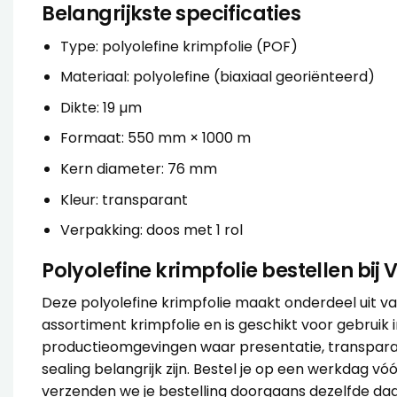
Belangrijkste specificaties
Type: polyolefine krimpfolie (POF)
Materiaal: polyolefine (biaxiaal georiënteerd)
Dikte: 19 µm
Formaat: 550 mm × 1000 m
Kern diameter: 76 mm
Kleur: transparant
Verpakking: doos met 1 rol
Polyolefine krimpfolie bestellen bij
Deze polyolefine krimpfolie maakt onderdeel uit va
assortiment
krimpfolie
en is geschikt voor gebruik 
productieomgevingen waar presentatie, transpar
sealing belangrijk zijn. Bestel je op een werkdag vóó
verzenden we je bestelling doorgaans dezelfde dag