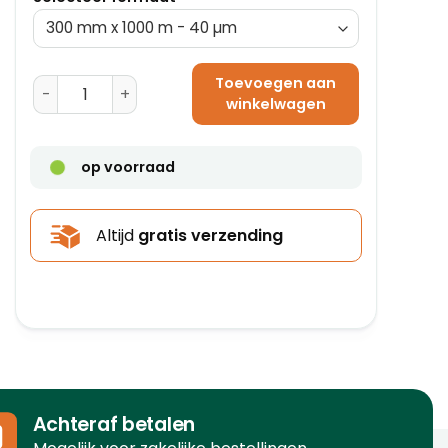
Toevoegen aan
Polyolefine Krimpfolie - 550 mm x 1000 m - 19 µm aant
winkelwagen
op voorraad
Altijd
gratis verzending
Achteraf betalen