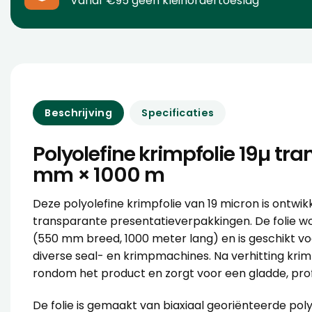
Vanaf €95 geen kleinordertoeslag
Beschrijving
Specificaties
Polyolefine krimpfolie 19µ tr
mm × 1000 m
Deze polyolefine krimpfolie van 19 micron is ontwik
transparante presentatieverpakkingen. De folie wo
(550 mm breed, 1000 meter lang) en is geschikt v
diverse seal- en krimpmachines. Na verhitting krimp
rondom het product en zorgt voor een gladde, prof
De folie is gemaakt van biaxiaal georiënteerde poly