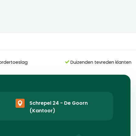
ordertoeslag
Duizenden tevreden klanten
Schrepel 24 - De Goorn
(Kantoor)