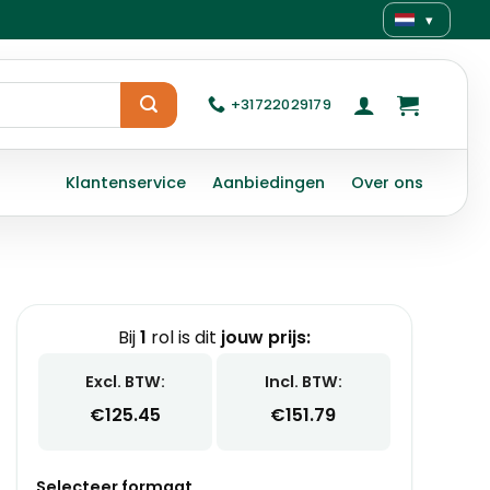
▾
+31722029179
Klantenservice
Aanbiedingen
Over ons
Bij
1
rol is dit
jouw prijs:
Excl. BTW:
Incl. BTW:
€
125.45
€
151.79
Selecteer formaat