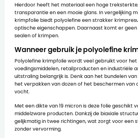
Hierdoor heeft het materiaal een hoge treksterkte
transparantie en een mooie glans. In vergelijking 
krimpfolie biedt polyolefine een strakker krimpres
optische eigenschappen. Daarnaast komt er geen ch
sealen of krimpen.
Wanneer gebruik je polyolefine krim
Polyolefine krimpfolie wordt veel gebruikt voor he
voedingsmiddelen, retailproducten en industriële a
uitstraling belangrijk is. Denk aan het bundelen v
het verpakken van dozen of het beschermen van ar
vocht.
Met een dikte van 19 micron is deze folie geschikt v
middelzware producten. Dankzij de biaxiale structuu
gelijkmatig in twee richtingen, wat zorgt voor een 
zonder vervorming.