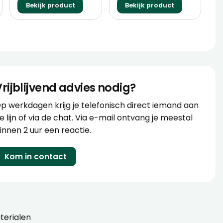
Bekijk product
Bekijk product
Vrijblijvend advies nodig?
p werkdagen krijg je telefonisch direct iemand aan
e lijn of via de chat. Via e-mail ontvang je meestal
innen 2 uur een reactie.
Kom in contact
erialen