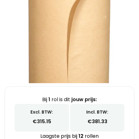
Bij
1
rol is dit
jouw prijs:
Excl. BTW:
Incl. BTW:
€
315.15
€
381.33
Laagste prijs bij
12
rollen