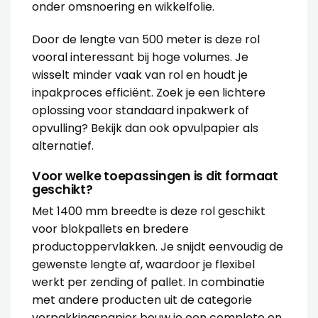
onder omsnoering en wikkelfolie.
Door de lengte van 500 meter is deze rol
vooral interessant bij hoge volumes. Je
wisselt minder vaak van rol en houdt je
inpakproces efficiënt. Zoek je een lichtere
oplossing voor standaard inpakwerk of
opvulling? Bekijk dan ook
opvulpapier
als
alternatief.
Voor welke toepassingen is dit formaat
geschikt?
Met 1400 mm breedte is deze rol geschikt
voor blokpallets en bredere
productoppervlakken. Je snijdt eenvoudig de
gewenste lengte af, waardoor je flexibel
werkt per zending of pallet. In combinatie
met andere producten uit de categorie
verpakkingspapier
bouw je een complete en