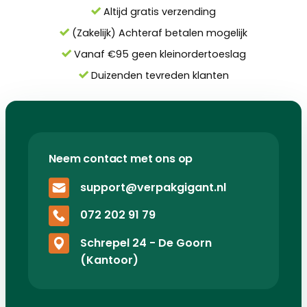
Altijd gratis verzending
(Zakelijk) Achteraf betalen mogelijk
Vanaf €95 geen kleinordertoeslag
Duizenden tevreden klanten
Neem contact met ons op
support@verpakgigant.nl
072 202 91 79
Schrepel 24 - De Goorn
(Kantoor)