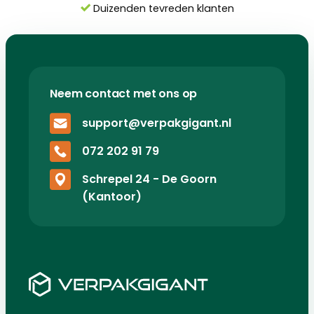
Duizenden tevreden klanten
Neem contact met ons op
support@verpakgigant.nl
072 202 91 79
Schrepel 24 - De Goorn
(Kantoor)