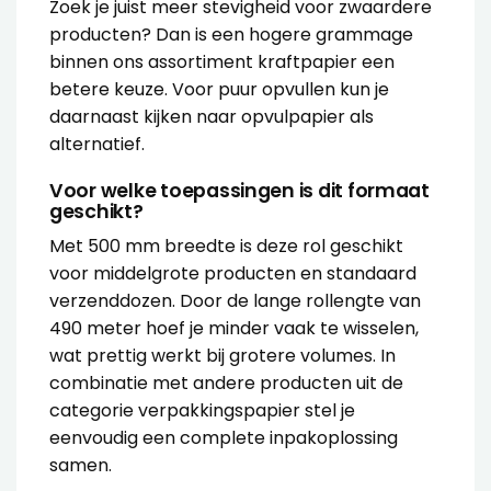
Zoek je juist meer stevigheid voor zwaardere
producten? Dan is een hogere grammage
binnen ons assortiment kraftpapier een
betere keuze. Voor puur opvullen kun je
daarnaast kijken naar
opvulpapier
als
alternatief.
Voor welke toepassingen is dit formaat
geschikt?
Met 500 mm breedte is deze rol geschikt
voor middelgrote producten en standaard
verzenddozen. Door de lange rollengte van
490 meter hoef je minder vaak te wisselen,
wat prettig werkt bij grotere volumes. In
combinatie met andere producten uit de
categorie
verpakkingspapier
stel je
eenvoudig een complete inpakoplossing
samen.