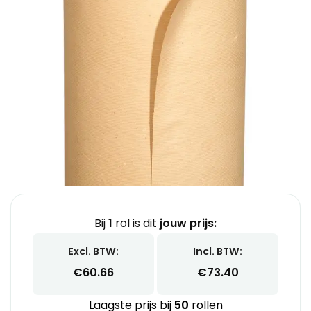
Bij
1
rol is dit
jouw prijs:
Excl. BTW:
Incl. BTW:
€
60.66
€
73.40
Laagste prijs bij
50
rollen