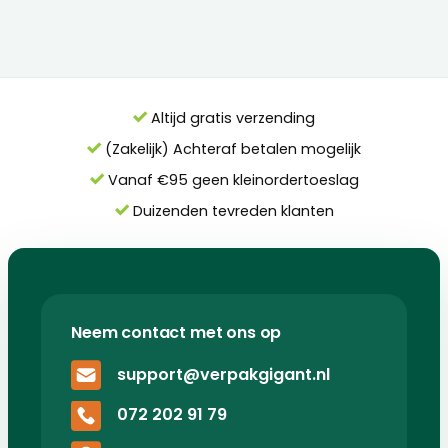
Altijd gratis verzending
(Zakelijk) Achteraf betalen mogelijk
Vanaf €95 geen kleinordertoeslag
Duizenden tevreden klanten
Neem contact met ons op
support@verpakgigant.nl
072 202 91 79