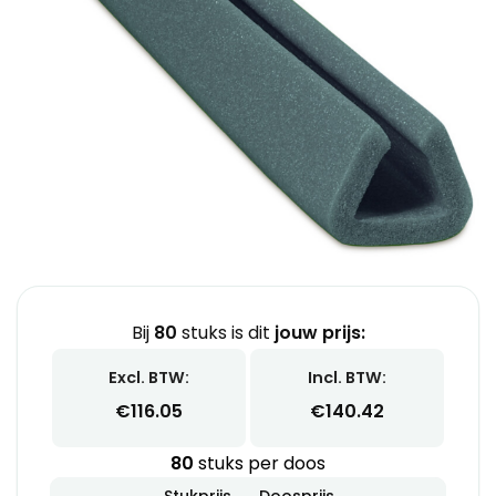
Bij
80
stuks is dit
jouw prijs:
Excl. BTW:
Incl. BTW:
€
116.05
€
140.42
80
stuks per doos
Stukprijs
Doosprijs