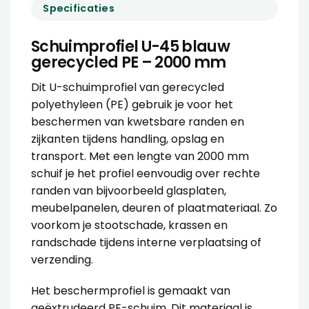
Specificaties
Schuimprofiel U-45 blauw
gerecycled PE – 2000 mm
Dit U-schuimprofiel van gerecycled
polyethyleen (PE) gebruik je voor het
beschermen van kwetsbare randen en
zijkanten tijdens handling, opslag en
transport. Met een lengte van 2000 mm
schuif je het profiel eenvoudig over rechte
randen van bijvoorbeeld glasplaten,
meubelpanelen, deuren of plaatmateriaal. Zo
voorkom je stootschade, krassen en
randschade tijdens interne verplaatsing of
verzending.
Het beschermprofiel is gemaakt van
geëxtrudeerd PE-schuim. Dit materiaal is