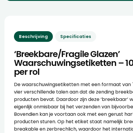
Beschrijving
Specificaties
‘Breekbare/Fragile Glazen’
Waarschuwingsetiketten – 10
per rol
De waarschuwingsetiketten met een formaat van 
vier verschillende talen aan dat de zending breekb
producten bevat. Daardoor zijn deze ‘breekbaar’ 
eigenlijk onmisbaar bij het verzenden van bijvoorbe
Bovendien kan je voortaan ook met een gerust har
producten sturen. Op het etiket staat namelijk bree
breakable en zerbrechlich, waardoor het internatio