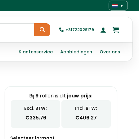
▾
+31722029179
Klantenservice
Aanbiedingen
Over ons
Bij
9
rollen is dit
jouw prijs:
Excl. BTW:
Incl. BTW:
€
335.76
€
406.27
Selecteer formaat