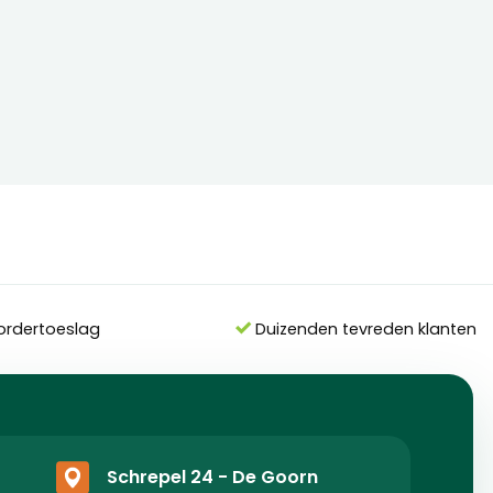
ordertoeslag
Duizenden tevreden klanten
Schrepel 24 - De Goorn