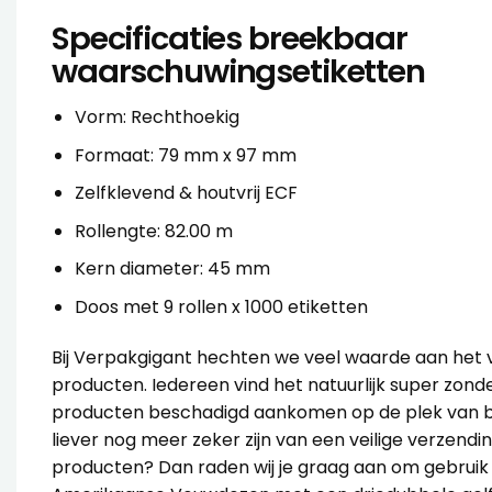
Specificaties breekbaar
waarschuwingsetiketten
Vorm: Rechthoekig
Formaat: 79 mm x 97 mm
Zelfklevend & houtvrij ECF
Rollengte: 82.00 m
Kern diameter: 45 mm
Doos met 9 rollen x 1000 etiketten
Bij Verpakgigant hechten we veel waarde aan het v
producten. Iedereen vind het natuurlijk super zon
producten beschadigd aankomen op de plek van b
liever nog meer zeker zijn van een veilige verzendi
producten? Dan raden wij je graag aan om gebrui