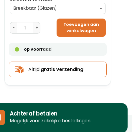
Toevoegen aan
Waarschuwingsetiketten 'Breekbaar' - 79 mm x 97 mm
winkelwagen
op voorraad
Altijd
gratis verzending
Achteraf betalen
Mogelijk voor zakelijke bestellingen