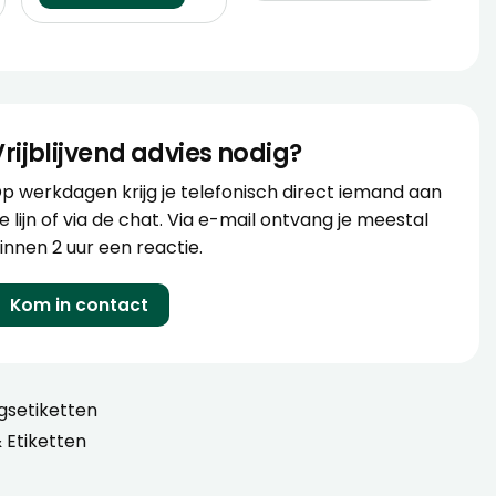
Vrijblijvend advies nodig?
p werkdagen krijg je telefonisch direct iemand aan
e lijn of via de chat. Via e-mail ontvang je meestal
innen 2 uur een reactie.
Kom in contact
setiketten
 Etiketten