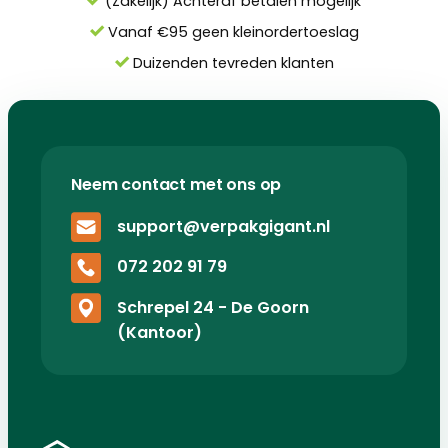
(Zakelijk) Achteraf betalen mogelijk
Vanaf €95 geen kleinordertoeslag
Duizenden tevreden klanten
Neem contact met ons op
support@verpakgigant.nl
072 202 91 79
Schrepel 24 - De Goorn
(Kantoor)