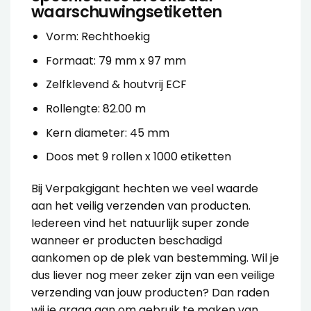
waarschuwingsetiketten
Vorm: Rechthoekig
Formaat: 79 mm x 97 mm
Zelfklevend & houtvrij ECF
Rollengte: 82.00 m
Kern diameter: 45 mm
Doos met 9 rollen x 1000 etiketten
Bij Verpakgigant hechten we veel waarde
aan het veilig verzenden van producten.
Iedereen vind het natuurlijk super zonde
wanneer er producten beschadigd
aankomen op de plek van bestemming. Wil je
dus liever nog meer zeker zijn van een veilige
verzending van jouw producten? Dan raden
wij je graag aan om gebruik te maken van