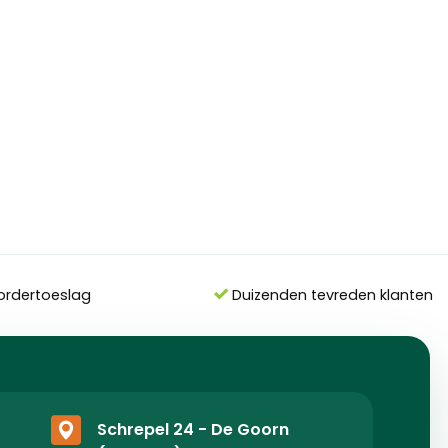
ordertoeslag
Duizenden tevreden klanten
Schrepel 24 - De Goorn