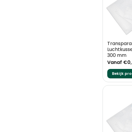
+
Transpara
Luchtkusse
300 mm
Vanaf €0
Bekijk pr