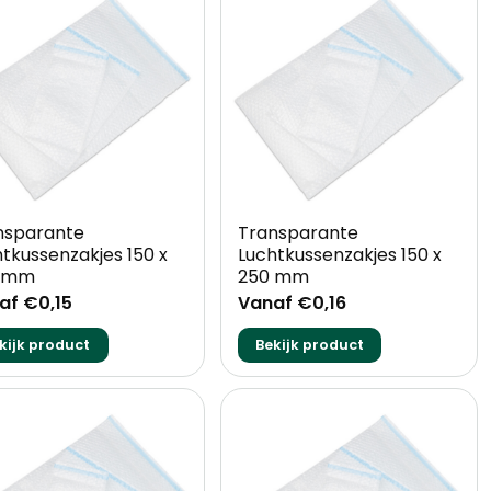
+
nsparante
Transparante
tkussenzakjes 150 x
Luchtkussenzakjes 150 x
 mm
250 mm
af €0,15
Vanaf €0,16
kijk product
Bekijk product