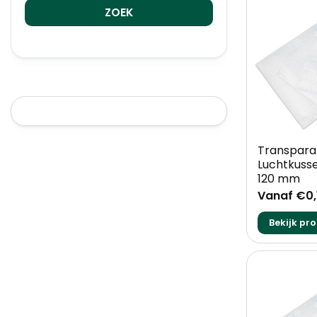
+
Transpara
Luchtkusse
120 mm
Vanaf €0,
Bekijk pr