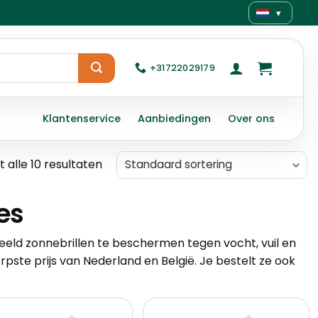
▾
+31722029179
Klantenservice
Aanbiedingen
Over ons
 alle 10 resultaten
es
eld zonnebrillen te beschermen tegen vocht, vuil en
rpste prijs van Nederland en België. Je bestelt ze ook