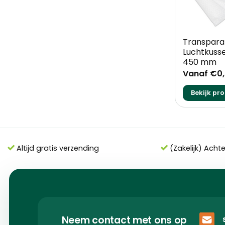
+
Transpara
Luchtkusse
450 mm
Vanaf €0
Bekijk pr
Altijd gratis verzending
(Zakelijk) Acht
Neem contact met ons op