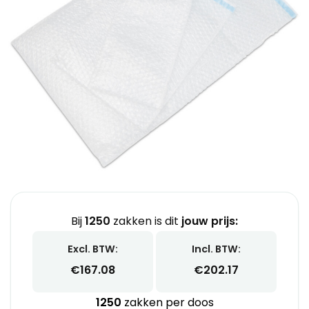
Bij
1250
zakken is dit
jouw prijs:
Excl. BTW:
Incl. BTW:
€
167.08
€
202.17
1250
zakken per doos