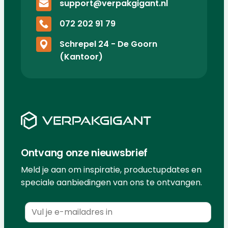
support@verpakgigant.nl
072 202 91 79
Schrepel 24 - De Goorn
(Kantoor)
Ontvang onze nieuwsbrief
Meld je aan om inspiratie, productupdates en
speciale aanbiedingen van ons te ontvangen.