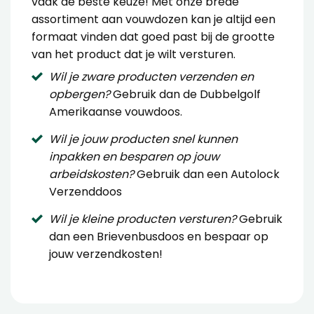
vaak de beste keuze! Met onze brede
assortiment aan vouwdozen kan je altijd een
formaat vinden dat goed past bij de grootte
van het product dat je wilt versturen.
Wil je zware producten verzenden en
opbergen?
Gebruik dan de
Dubbelgolf
Amerikaanse vouwdoos
.
Wil je jouw producten snel kunnen
inpakken en besparen op jouw
arbeidskosten?
Gebruik dan een
Autolock
Verzenddoos
Wil je kleine producten versturen?
Gebruik
dan een
Brievenbusdoos
en bespaar op
jouw verzendkosten!