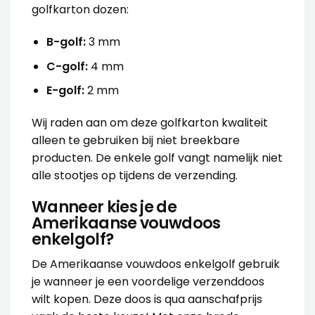
golfkarton dozen:
B-golf:
3 mm
C-golf:
4 mm
E-golf:
2 mm
Wij raden aan om deze golfkarton kwaliteit
alleen te gebruiken bij niet breekbare
producten. De enkele golf vangt namelijk niet
alle stootjes op tijdens de verzending.
Wanneer kies je de
Amerikaanse vouwdoos
enkelgolf?
De
Amerikaanse vouwdoos enkelgolf
gebruik
je wanneer je een voordelige verzenddoos
wilt kopen. Deze doos is qua aanschafprijs