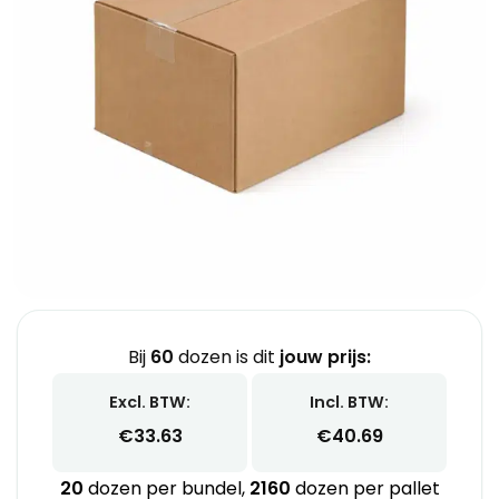
Bij
60
dozen is dit
jouw prijs:
Excl. BTW:
Incl. BTW:
€
33.63
€
40.69
20
dozen per bundel,
2160
dozen per pallet