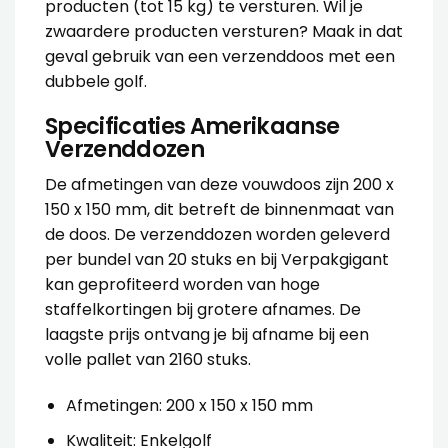
producten (tot 15 kg) te versturen. Wil je
zwaardere producten versturen? Maak in dat
geval gebruik van een
verzenddoos met een
dubbele golf
.
Specificaties Amerikaanse
Verzenddozen
De afmetingen van deze
vouwdoos
zijn 200 x
150 x 150 mm, dit betreft de binnenmaat van
de doos. De
verzenddozen
worden geleverd
per bundel van 20 stuks en bij Verpakgigant
kan geprofiteerd worden van hoge
staffelkortingen bij grotere afnames. De
laagste prijs ontvang je bij afname bij een
volle pallet van 2160 stuks.
Afmetingen: 200 x 150 x 150 mm
Kwaliteit: Enkelgolf