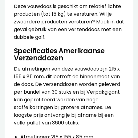
Deze vouwdoos is geschikt om relatief lichte
producten (tot 15 kg) te versturen. Wil je
zwaardere producten versturen? Maak in dat
geval gebruik van een
verzenddoos met een
dubbele golf
.
Specificaties Amerikaanse
Verzenddozen
De afmetingen van deze
vouwdoos
zijn 215 x
155 x 85 mm, dit betreft de binnenmaat van
de doos. De
verzenddozen
worden geleverd
per bundel van 30 stuks en bij Verpakgigant
kan geprofiteerd worden van hoge
staffelkortingen bij grotere afnames. De
laagste prijs ontvang je bij afname bij een
volle pallet van 3600 stuks.
Afmetingen: 215 x 155 x 85 mm