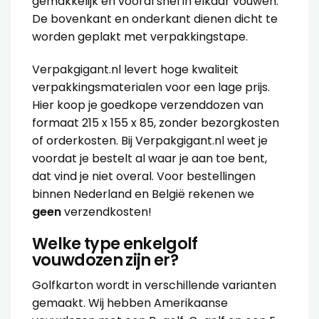
gemakkelijk en vooral snel in elkaar vouwen.
De bovenkant en onderkant dienen dicht te
worden geplakt met
verpakkingstape
.
Verpakgigant.nl levert hoge kwaliteit
verpakkingsmaterialen voor een lage prijs.
Hier koop je goedkope verzenddozen van
formaat 215 x 155 x 85, zonder bezorgkosten
of orderkosten. Bij Verpakgigant.nl weet je
voordat je bestelt al waar je aan toe bent,
dat vind je niet overal. Voor bestellingen
binnen Nederland en België rekenen we
geen
verzendkosten!
Welke type enkelgolf
vouwdozen zijn er?
Golfkarton wordt in verschillende varianten
gemaakt. Wij hebben Amerikaanse