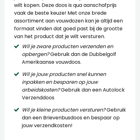
wilt kopen. Deze doos is qua aanschafprijs
vaak de beste keuze! Met onze brede
assortiment aan vouwdozen kan je altijd een
formaat vinden dat goed past bij de grootte
van het product dat je wilt versturen.
Wil je zware producten verzenden en
opbergen?
Gebruik dan de
Dubbelgolf
Amerikaanse vouwdoos
.
Wil je jouw producten snel kunnen
inpakken en besparen op jouw
arbeidskosten?
Gebruik dan een
Autolock
Verzenddoos
Wil je kleine producten versturen?
Gebruik
dan een
Brievenbusdoos
en bespaar op
jouw verzendkosten!