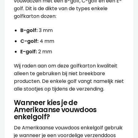
vouwdozen met een B-golf, C-golf en een E-
golf. Dit is de dikte van de types enkele
golfkarton dozen:
B-golf:
3 mm
C-golf:
4 mm
E-golf:
2 mm
Wij raden aan om deze golfkarton kwaliteit
alleen te gebruiken bij niet breekbare
producten. De enkele golf vangt namelijk niet
alle stootjes op tijdens de verzending.
Wanneer kies je de
Amerikaanse vouwdoos
enkelgolf?
De
Amerikaanse vouwdoos enkelgolf
gebruik
je wanneer je een voordelige verzenddoos