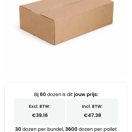
Bij
60
dozen is dit
jouw prijs:
Excl. BTW:
Incl. BTW:
€
39.16
€
47.38
30
dozen per bundel,
3600
dozen per pallet