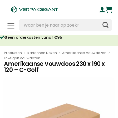
Ga
naar
inhoud
Zoeken
naar:
Geen orderkosten vanaf €95
Producten
>
Kartonnen Dozen
>
Amerikaanse Vouwdozen
>
Enkelgolf Vouwdozen
Amerikaanse Vouwdoos 230 x 190 x
120 – C-Golf