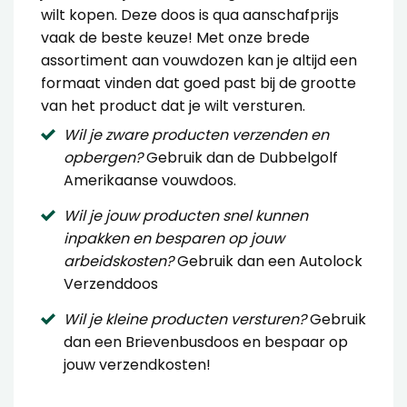
wilt kopen. Deze doos is qua aanschafprijs
vaak de beste keuze! Met onze brede
assortiment aan vouwdozen kan je altijd een
formaat vinden dat goed past bij de grootte
van het product dat je wilt versturen.
Wil je zware producten verzenden en
opbergen?
Gebruik dan de
Dubbelgolf
Amerikaanse vouwdoos
.
Wil je jouw producten snel kunnen
inpakken en besparen op jouw
arbeidskosten?
Gebruik dan een
Autolock
Verzenddoos
Wil je kleine producten versturen?
Gebruik
dan een
Brievenbusdoos
en bespaar op
jouw verzendkosten!