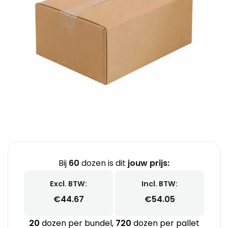
Bij
60
dozen is dit
jouw prijs:
Excl. BTW:
Incl. BTW:
€
44.67
€
54.05
20
dozen per bundel,
720
dozen per pallet