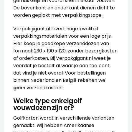
gemakkelijk en vooral snel in elkaar vouwen.
De bovenkant en onderkant dienen dicht te
worden geplakt met
verpakkingstape
.
Verpakgigant.nl levert hoge kwaliteit
verpakkingsmaterialen voor een lage prijs.
Hier koop je goedkope verzenddozen van
formaat 230 x 190 x 120, zonder bezorgkosten
of orderkosten. Bij Verpakgigant.nl weet je
voordat je bestelt al waar je aan toe bent,
dat vind je niet overal. Voor bestellingen
binnen Nederland en België rekenen we
geen
verzendkosten!
Welke type enkelgolf
vouwdozen zijn er?
Golfkarton wordt in verschillende varianten
gemaakt. Wij hebben Amerikaanse