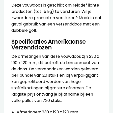
Deze vouwdoos is geschikt om relatief lichte
producten (tot 15 kg) te versturen. Wil je
zwaardere producten versturen? Maak in dat
geval gebruik van een
verzenddoos met een
dubbele golf
.
Specificaties Amerikaanse
Verzenddozen
De afmetingen van deze
vouwdoos
zijn 230 x
190 x 120 mm, dit betreft de binnenmaat van
de doos. De
verzenddozen
worden geleverd
per bundel van 20 stuks en bij Verpakgigant
kan geprofiteerd worden van hoge
staffelkortingen bij grotere afnames. De
laagste prijs ontvang je bij afname bij een
volle pallet van 720 stuks.
Afmetingen: 230 x 190 x 120 mm