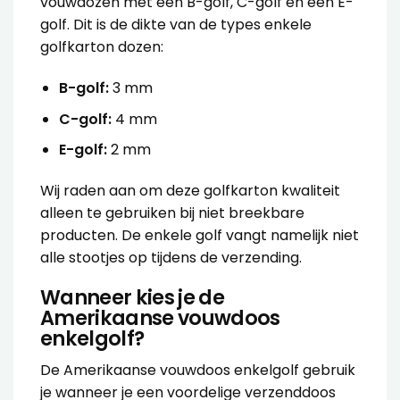
vouwdozen met een B-golf, C-golf en een E-
golf. Dit is de dikte van de types enkele
golfkarton dozen:
B-golf:
3 mm
C-golf:
4 mm
E-golf:
2 mm
Wij raden aan om deze golfkarton kwaliteit
alleen te gebruiken bij niet breekbare
producten. De enkele golf vangt namelijk niet
alle stootjes op tijdens de verzending.
Wanneer kies je de
Amerikaanse vouwdoos
enkelgolf?
De
Amerikaanse vouwdoos enkelgolf
gebruik
je wanneer je een voordelige verzenddoos