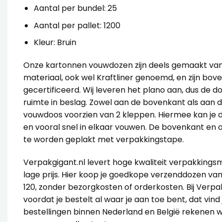
Aantal per bundel: 25
Aantal per pallet: 1200
Kleur: Bruin
Onze
kartonnen vouwdozen
zijn deels gemaakt va
materiaal, ook wel Kraftliner genoemd, en zijn bov
gecertificeerd. Wij leveren het plano aan, dus de 
ruimte in beslag.
Zowel aan de bovenkant als aan d
vouwdoos voorzien van 2 kleppen. Hiermee kan je 
en vooral snel in elkaar vouwen. De bovenkant en 
te worden geplakt met
verpakkingstape
.
Verpakgigant.nl levert hoge kwaliteit verpakkings
lage prijs. Hier koop je goedkope verzenddozen van
120, zonder bezorgkosten of orderkosten. Bij Verpa
voordat je bestelt al waar je aan toe bent, dat vind 
bestellingen binnen Nederland en België rekenen 