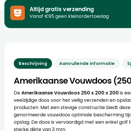
Altijd gratis verzending
Vanaf €95 geen kleinordertoeslag
Beschrijving
Aanvullende informatie
S
Amerikaanse Vouwdoos (250 
De
Amerikaanse Vouwdoos 250 x 200 x 200
is ee
veelzijdige doos voor het veilig verzenden en opsla
producten. Met een stevige constructie biedt dez
genormeerde vouwdoos optimale bescherming tijd
opslag. De doos is vervaardigd met een enkel golf 
sterke dikte van 3 mm.