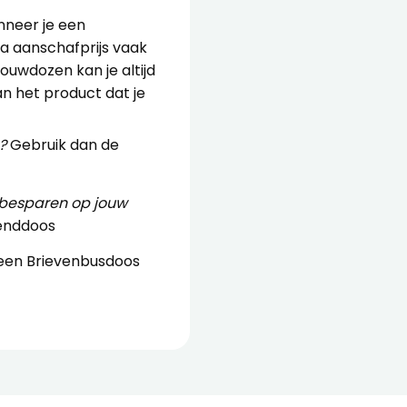
nneer je een
ua aanschafprijs vaak
uwdozen kan je altijd
n het product dat je
?
Gebruik dan de
 besparen op jouw
enddoos
 een
Brievenbusdoos