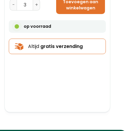
Toevoegen aan
Amerikaanse Vouwdoos 250 x 200 x 200 - B-Golf aanta
winkelwagen
op voorraad
Altijd
gratis verzending