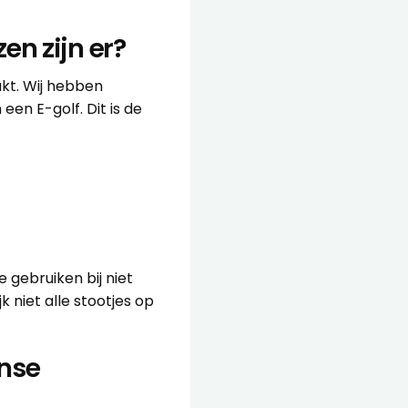
n zijn er?
kt. Wij hebben
en E-golf. Dit is de
 gebruiken bij niet
 niet alle stootjes op
nse