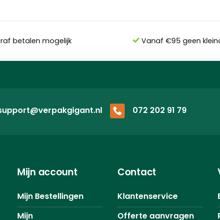
eraf betalen mogelijk
Vanaf €95 geen klein
support@verpakgigant.nl
072 202 91 79
Mijn account
Contact
Mijn Bestellingen
Klantenservice
Mijn
Offerte aanvragen