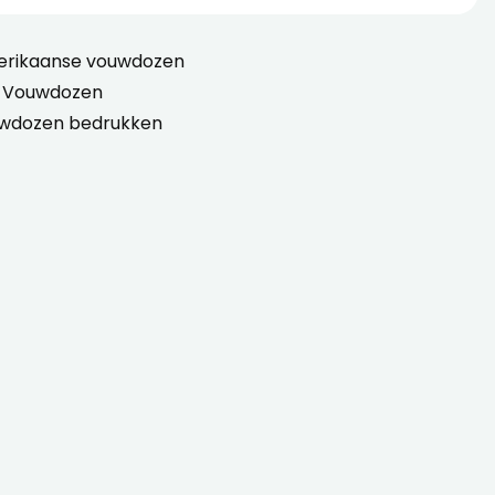
erikaanse vouwdozen
 Vouwdozen
wdozen bedrukken