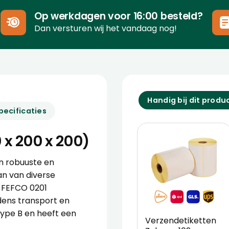
Op werkdagen voor 16:00 besteld?
Dan versturen wij het vandaag nog!
Handig bij dit produ
pecificaties
x 200 x 200)
n robuuste en
an van diverse
e FEFCO 0201
ens transport en
type B en heeft een
Verzendetiketten