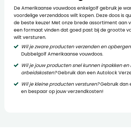
De
Amerikaanse vouwdoos enkelgolf
gebruik je wa
voordelige verzenddoos wilt kopen. Deze doos is q
de beste keuze! Met onze brede assortiment aan vo
een formaat vinden dat goed past bij de grootte va
wilt versturen.
Wil je zware producten verzenden en opbergen
Dubbelgolf Amerikaanse vouwdoos
.
Wil je jouw producten snel kunnen inpakken en
arbeidskosten?
Gebruik dan een
Autolock Verz
Wil je kleine producten versturen?
Gebruik dan
en bespaar op jouw verzendkosten!