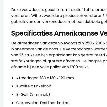
Deze vouwdoos is geschikt om relatief lichte produc
versturen. Wil je zwaardere producten versturen? 
gebruik van een
verzenddoos met een dubbele gol
Specificaties Amerikaanse V
De afmetingen van deze
vouwdoos
zijn 250 x 200 x
binnenmaat van de doos. De
verzenddozen
worden
van 25 stuks en bij Verpakgigant kan geprofiteer
staffelkortingen bij grotere afnames. De laagste pri
afname bij een volle pallet van 1200 stuks.
Afmetingen: 180 x 130 x 120 mm
Kwaliteit: Enkelgolf
B-Golf (3 mm dik)
Gerecycled Testliner karton