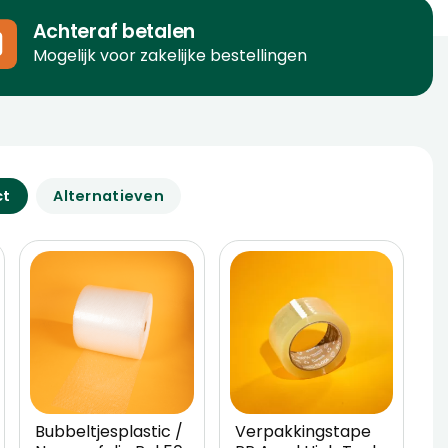
Achteraf betalen
Mogelijk voor zakelijke bestellingen
ct
Alternatieven
Bubbeltjesplastic /
Verpakkingstape
W