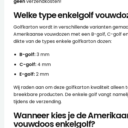
geen
verzendkosten!
Welke type enkelgolf vouwdoze
Golfkarton wordt in verschillende varianten gemaa
Amerikaanse vouwdozen met een B-golf, C-golf en e
dikte van de types enkele golfkarton dozen:
B-golf:
3 mm
C-golf:
4 mm
E-golf:
2 mm
Wij raden aan om deze golfkarton kwaliteit alleen te
breekbare producten. De enkele golf vangt namelijk
tijdens de verzending.
Wanneer kies je de Amerikaa
vouwdoos enkelgolf?