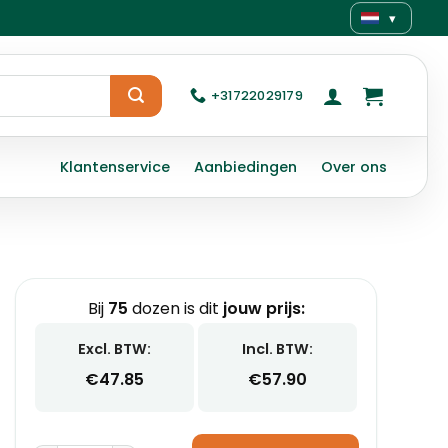
▾
+31722029179
Klantenservice
Aanbiedingen
Over ons
Bij
75
dozen is dit
jouw prijs:
Excl. BTW:
Incl. BTW:
€
47.85
€
57.90