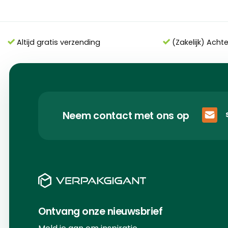
Altijd gratis verzending
(Zakelijk) Acht
Neem contact met ons op
Ontvang onze nieuwsbrief