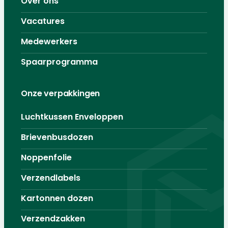
Over ons
Vacatures
Medewerkers
Spaarprogramma
Onze verpakkingen
Luchtkussen Enveloppen
Brievenbusdozen
Noppenfolie
Verzendlabels
Kartonnen dozen
Verzendzakken