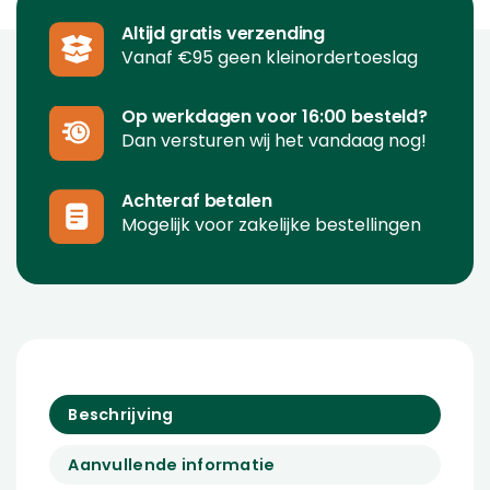
Altijd gratis verzending
Vanaf €95 geen kleinordertoeslag
Op werkdagen voor 16:00 besteld?
Dan versturen wij het vandaag nog!
Achteraf betalen
Mogelijk voor zakelijke bestellingen
Beschrijving
Aanvullende informatie