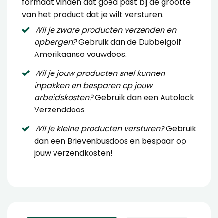
formaat vinden dat goed past bij de grootte
van het product dat je wilt versturen.
Wil je zware producten verzenden en
opbergen?
Gebruik dan de
Dubbelgolf
Amerikaanse vouwdoos
.
Wil je jouw producten snel kunnen
inpakken en besparen op jouw
arbeidskosten?
Gebruik dan een
Autolock
Verzenddoos
Wil je kleine producten versturen?
Gebruik
dan een
Brievenbusdoos
en bespaar op
jouw verzendkosten!