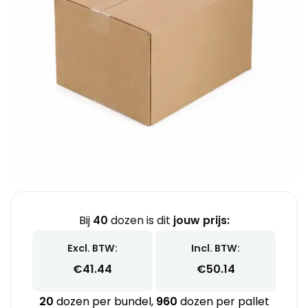
Bij
40
dozen is dit
jouw prijs:
Excl. BTW:
Incl. BTW:
€
41.44
€
50.14
20
dozen per bundel,
960
dozen per pallet