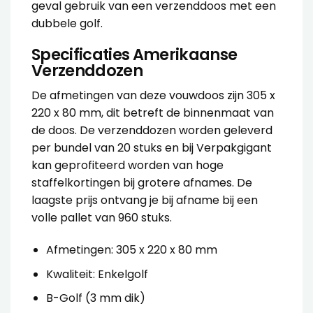
geval gebruik van een
verzenddoos met een
dubbele golf
.
Specificaties Amerikaanse
Verzenddozen
De afmetingen van deze
vouwdoos
zijn 305 x
220 x 80 mm, dit betreft de binnenmaat van
de doos. De
verzenddozen
worden geleverd
per bundel van 20 stuks en bij Verpakgigant
kan geprofiteerd worden van hoge
staffelkortingen bij grotere afnames. De
laagste prijs ontvang je bij afname bij een
volle pallet van 960 stuks.
Afmetingen: 305 x 220 x 80 mm
Kwaliteit: Enkelgolf
B-Golf (3 mm dik)