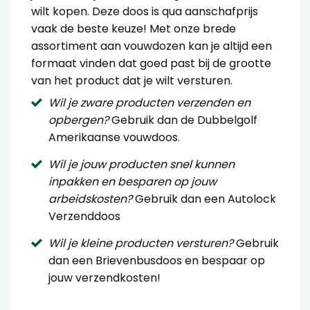
wilt kopen. Deze doos is qua aanschafprijs
vaak de beste keuze! Met onze brede
assortiment aan vouwdozen kan je altijd een
formaat vinden dat goed past bij de grootte
van het product dat je wilt versturen.
Wil je zware producten verzenden en
opbergen?
Gebruik dan de
Dubbelgolf
Amerikaanse vouwdoos
.
Wil je jouw producten snel kunnen
inpakken en besparen op jouw
arbeidskosten?
Gebruik dan een
Autolock
Verzenddoos
Wil je kleine producten versturen?
Gebruik
dan een
Brievenbusdoos
en bespaar op
jouw verzendkosten!