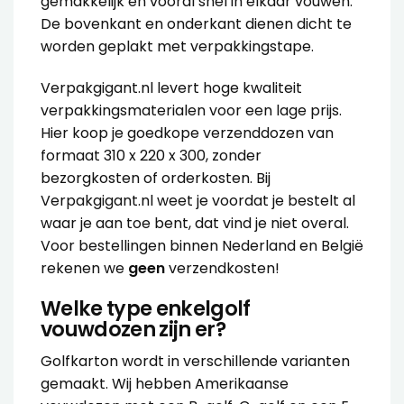
gemakkelijk en vooral snel in elkaar vouwen.
De bovenkant en onderkant dienen dicht te
worden geplakt met
verpakkingstape
.
Verpakgigant.nl levert hoge kwaliteit
verpakkingsmaterialen voor een lage prijs.
Hier koop je goedkope verzenddozen van
formaat 310 x 220 x 300, zonder
bezorgkosten of orderkosten. Bij
Verpakgigant.nl weet je voordat je bestelt al
waar je aan toe bent, dat vind je niet overal.
Voor bestellingen binnen Nederland en België
rekenen we
geen
verzendkosten!
Welke type enkelgolf
vouwdozen zijn er?
Golfkarton wordt in verschillende varianten
gemaakt. Wij hebben Amerikaanse