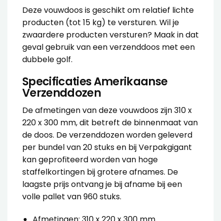
Deze vouwdoos is geschikt om relatief lichte
producten (tot 15 kg) te versturen. Wil je
zwaardere producten versturen? Maak in dat
geval gebruik van een
verzenddoos met een
dubbele golf
.
Specificaties Amerikaanse
Verzenddozen
De afmetingen van deze
vouwdoos
zijn 310 x
220 x 300 mm, dit betreft de binnenmaat van
de doos. De
verzenddozen
worden geleverd
per bundel van 20 stuks en bij Verpakgigant
kan geprofiteerd worden van hoge
staffelkortingen bij grotere afnames. De
laagste prijs ontvang je bij afname bij een
volle pallet van 960 stuks.
Afmetingen: 310 x 220 x 300 mm