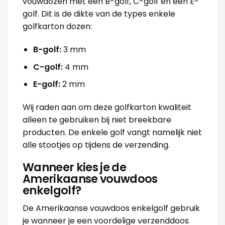
vouwdozen met een B-golf, C-golf en een E-
golf. Dit is de dikte van de types enkele
golfkarton dozen:
B-golf:
3 mm
C-golf:
4 mm
E-golf:
2 mm
Wij raden aan om deze golfkarton kwaliteit
alleen te gebruiken bij niet breekbare
producten. De enkele golf vangt namelijk niet
alle stootjes op tijdens de verzending.
Wanneer kies je de
Amerikaanse vouwdoos
enkelgolf?
De
Amerikaanse vouwdoos enkelgolf
gebruik
je wanneer je een voordelige verzenddoos