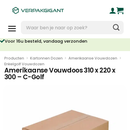
Ga
naar
inhoud
Zoeken
naar:
Voor 16u besteld, vandaag verzonden
Producten
>
Kartonnen Dozen
>
Amerikaanse Vouwdozen
>
Enkelgolf Vouwdozen
Amerikaanse Vouwdoos 310 x 220 x
300 – C-Golf