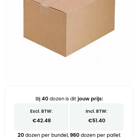
Bij
40
dozen is dit
jouw prijs:
Excl. BTW:
Incl. BTW:
€
42.48
€
51.40
20
dozen per bundel,
960
dozen per pallet