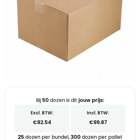
Bij
50
dozen is dit
jouw prijs:
Excl. BTW:
Incl. BTW:
€
82.54
€
99.87
25
dozen per bundel,
300
dozen per pallet