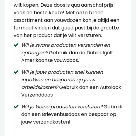
wilt kopen. Deze doos is qua aanschafprijs
vaak de beste keuze! Met onze brede
assortiment aan vouwdozen kan je altijd een
formaat vinden dat goed past bij de grootte
van het product dat je wilt versturen.
Wil je zware producten verzenden en
opbergen?
Gebruik dan de
Dubbelgolf
Amerikaanse vouwdoos
.
Wil je jouw producten snel kunnen
inpakken en besparen op jouw
arbeidskosten?
Gebruik dan een
Autolock
Verzenddoos
Wil je kleine producten versturen?
Gebruik
dan een
Brievenbusdoos
en bespaar op
jouw verzendkosten!