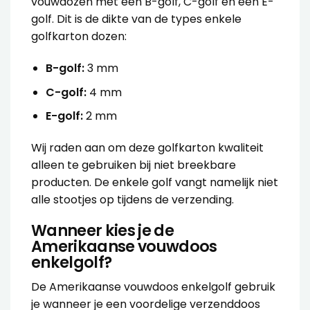
vouwdozen met een B-golf, C-golf en een E-
golf. Dit is de dikte van de types enkele
golfkarton dozen:
B-golf:
3 mm
C-golf:
4 mm
E-golf:
2 mm
Wij raden aan om deze golfkarton kwaliteit
alleen te gebruiken bij niet breekbare
producten. De enkele golf vangt namelijk niet
alle stootjes op tijdens de verzending.
Wanneer kies je de
Amerikaanse vouwdoos
enkelgolf?
De
Amerikaanse vouwdoos enkelgolf
gebruik
je wanneer je een voordelige verzenddoos