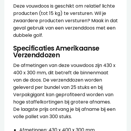
Deze vouwdoos is geschikt om relatief lichte
producten (tot 15 kg) te versturen. Wil je
zwaardere producten versturen? Maak in dat
geval gebruik van een
verzenddoos met een
dubbele golf
.
Specificaties Amerikaanse
Verzenddozen
De afmetingen van deze
vouwdoos
zijn 430 x
400 x 300 mm, dit betreft de binnenmaat
van de doos. De
verzenddozen
worden
geleverd per bundel van 25 stuks en bij
Verpakgigant kan geprofiteerd worden van
hoge staffelkortingen bij grotere afnames.
De laagste prijs ontvang je bij afname bij een
volle pallet van 300 stuks.
Afmetingen: 430 x 400 x 300 mm