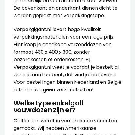
gemakkelijk en vooral snel in elkaar vouwen.
De bovenkant en onderkant dienen dicht te
worden geplakt met
verpakkingstape
.
Verpakgigant.nl levert hoge kwaliteit
verpakkingsmaterialen voor een lage prijs.
Hier koop je goedkope verzenddozen van
formaat 430 x 400 x 300, zonder
bezorgkosten of orderkosten. Bij
Verpakgigant.nl weet je voordat je bestelt al
waar je aan toe bent, dat vind je niet overal.
Voor bestellingen binnen Nederland en België
rekenen we
geen
verzendkosten!
Welke type enkelgolf
vouwdozen zijn er?
Golfkarton wordt in verschillende varianten
gemaakt. Wij hebben Amerikaanse