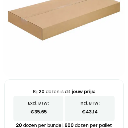
Bij
20
dozen is dit
jouw prijs:
Excl. BTW:
Incl. BTW:
€
35.65
€
43.14
20
dozen per bundel,
600
dozen per pallet