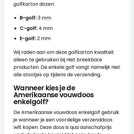
golfkarton dozen:
B-golf:
3 mm
C-golf:
4 mm
E-golf:
2 mm
Wij raden aan om deze golfkarton kwaliteit
alleen te gebruiken bij niet breekbare
producten. De enkele golf vangt namelijk niet
alle stootjes op tijdens de verzending.
Wanneer kies je de
Amerikaanse vouwdoos
enkelgolf?
De
Amerikaanse vouwdoos enkelgolf
gebruik
je wanneer je een voordelige verzenddoos
wilt kopen. Deze doos is qua aanschafprijs