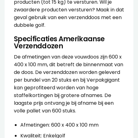
producten (tot 15 kg) te versturen. Wil je
zwaardere producten versturen? Maak in dat
geval gebruik van een
verzenddoos met een
dubbele golf
.
Specificaties Amerikaanse
Verzenddozen
De afmetingen van deze
vouwdoos
zijn 600 x
400 x 100 mm, dit betreft de binnenmaat van
de doos. De
verzenddozen
worden geleverd
per bundel van 20 stuks en bij Verpakgigant
kan geprofiteerd worden van hoge
staffelkortingen bij grotere afnames. De
laagste prijs ontvang je bij afname bij een
volle pallet van 600 stuks.
Afmetingen: 600 x 400 x 100 mm
Kwaliteit: Enkelgolf