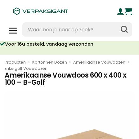
Ga
naar
inhoud
Zoeken
naar:
Voor 16u besteld, vandaag verzonden
Producten
>
Kartonnen Dozen
>
Amerikaanse Vouwdozen
>
Enkelgolf Vouwdozen
Amerikaanse Vouwdoos 600 x 400 x
100 – B-Golf