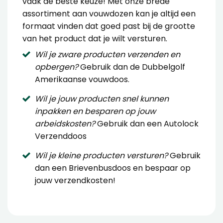
vaak de beste keuze! Met onze brede
assortiment aan vouwdozen kan je altijd een
formaat vinden dat goed past bij de grootte
van het product dat je wilt versturen.
Wil je zware producten verzenden en
opbergen?
Gebruik dan de
Dubbelgolf
Amerikaanse vouwdoos
.
Wil je jouw producten snel kunnen
inpakken en besparen op jouw
arbeidskosten?
Gebruik dan een
Autolock
Verzenddoos
Wil je kleine producten versturen?
Gebruik
dan een
Brievenbusdoos
en bespaar op
jouw verzendkosten!