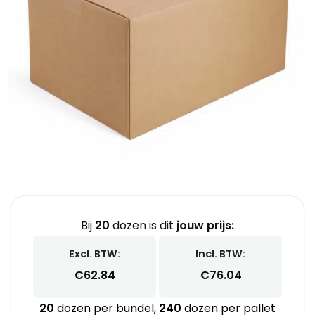
Bij
20
dozen is dit
jouw prijs:
Excl. BTW:
Incl. BTW:
€
62.84
€
76.04
20
dozen per bundel,
240
dozen per pallet