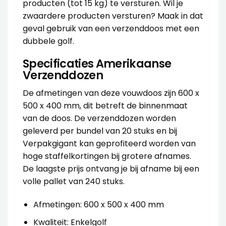
producten (tot 15 kg) te versturen. Wil je
zwaardere producten versturen? Maak in dat
geval gebruik van een
verzenddoos met een
dubbele golf
.
Specificaties Amerikaanse
Verzenddozen
De afmetingen van deze
vouwdoos
zijn 600 x
500 x 400 mm, dit betreft de binnenmaat
van de doos. De
verzenddozen
worden
geleverd per bundel van 20 stuks en bij
Verpakgigant kan geprofiteerd worden van
hoge staffelkortingen bij grotere afnames.
De laagste prijs ontvang je bij afname bij een
volle pallet van 240 stuks.
Afmetingen: 600 x 500 x 400 mm
Kwaliteit: Enkelgolf