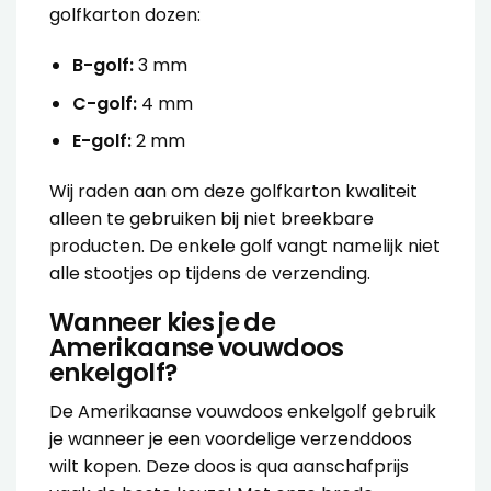
golfkarton dozen:
B-golf:
3 mm
C-golf:
4 mm
E-golf:
2 mm
Wij raden aan om deze golfkarton kwaliteit
alleen te gebruiken bij niet breekbare
producten. De enkele golf vangt namelijk niet
alle stootjes op tijdens de verzending.
Wanneer kies je de
Amerikaanse vouwdoos
enkelgolf?
De
Amerikaanse vouwdoos enkelgolf
gebruik
je wanneer je een voordelige verzenddoos
wilt kopen. Deze doos is qua aanschafprijs