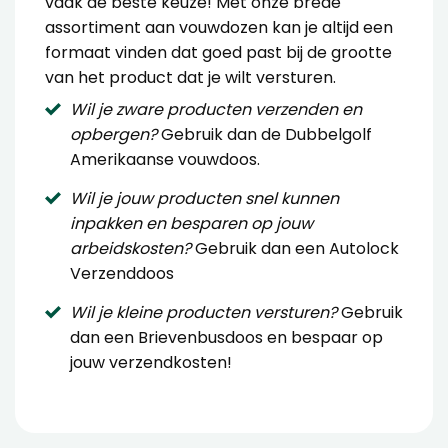
vaak de beste keuze! Met onze brede
assortiment aan vouwdozen kan je altijd een
formaat vinden dat goed past bij de grootte
van het product dat je wilt versturen.
Wil je zware producten verzenden en
opbergen?
Gebruik dan de
Dubbelgolf
Amerikaanse vouwdoos
.
Wil je jouw producten snel kunnen
inpakken en besparen op jouw
arbeidskosten?
Gebruik dan een
Autolock
Verzenddoos
Wil je kleine producten versturen?
Gebruik
dan een
Brievenbusdoos
en bespaar op
jouw verzendkosten!