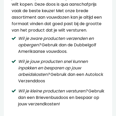
wilt kopen. Deze doos is qua aanschafprijs
vaak de beste keuze! Met onze brede
assortiment aan vouwdozen kan je altijd een
formaat vinden dat goed past bij de grootte
van het product dat je wilt versturen.
Wil je zware producten verzenden en
opbergen?
Gebruik dan de
Dubbelgolf
Amerikaanse vouwdoos
.
Wil je jouw producten snel kunnen
inpakken en besparen op jouw
arbeidskosten?
Gebruik dan een
Autolock
Verzenddoos
Wil je kleine producten versturen?
Gebruik
dan een
Brievenbusdoos
en bespaar op
jouw verzendkosten!