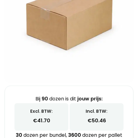
Bij
90
dozen is dit
jouw prijs:
Excl. BTW:
Incl. BTW:
€
41.70
€
50.46
30
dozen per bundel,
3600
dozen per pallet