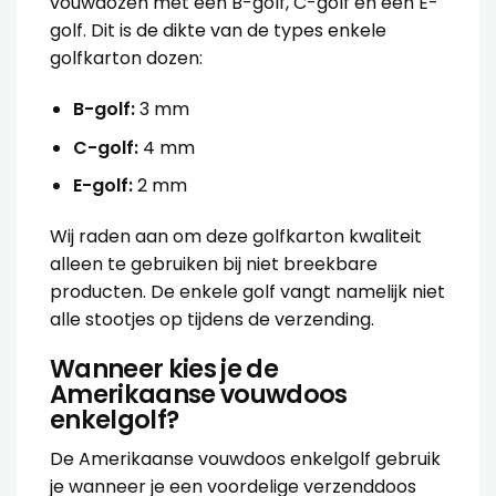
vouwdozen met een B-golf, C-golf en een E-
golf. Dit is de dikte van de types enkele
golfkarton dozen:
B-golf:
3 mm
C-golf:
4 mm
E-golf:
2 mm
Wij raden aan om deze golfkarton kwaliteit
alleen te gebruiken bij niet breekbare
producten. De enkele golf vangt namelijk niet
alle stootjes op tijdens de verzending.
Wanneer kies je de
Amerikaanse vouwdoos
enkelgolf?
De
Amerikaanse vouwdoos enkelgolf
gebruik
je wanneer je een voordelige verzenddoos