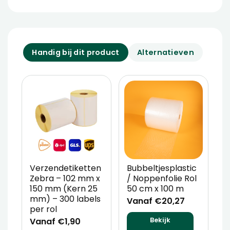
Handig bij dit product
Alternatieven
Verzendetiketten
Bubbeltjesplastic
V
Zebra – 102 mm x
/ Noppenfolie Rol
P
150 mm (Kern 25
50 cm x 100 m
T
mm) – 300 labels
m
Vanaf €20,27
per rol
V
Vanaf €1,90
Bekijk