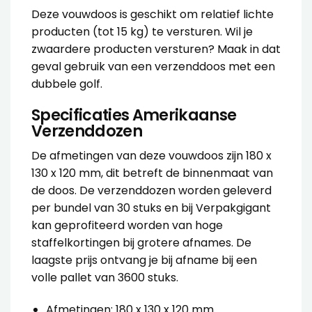
Deze vouwdoos is geschikt om relatief lichte
producten (tot 15 kg) te versturen. Wil je
zwaardere producten versturen? Maak in dat
geval gebruik van een
verzenddoos met een
dubbele golf
.
Specificaties Amerikaanse
Verzenddozen
De afmetingen van deze
vouwdoos
zijn 180 x
130 x 120 mm, dit betreft de binnenmaat van
de doos. De
verzenddozen
worden geleverd
per bundel van 30 stuks en bij Verpakgigant
kan geprofiteerd worden van hoge
staffelkortingen bij grotere afnames. De
laagste prijs ontvang je bij afname bij een
volle pallet van 3600 stuks.
Afmetingen: 180 x 130 x 120 mm