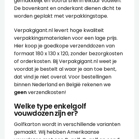
gemakkelijk en vooral snel in elkaar vouwen.
De bovenkant en onderkant dienen dicht te
worden geplakt met
verpakkingstape
.
Verpakgigant.nl levert hoge kwaliteit
verpakkingsmaterialen voor een lage prijs.
Hier koop je goedkope verzenddozen van
formaat 180 x 130 x 120, zonder bezorgkosten
of orderkosten. Bij Verpakgigant.nl weet je
voordat je bestelt al waar je aan toe bent,
dat vind je niet overal. Voor bestellingen
binnen Nederland en België rekenen we
geen
verzendkosten!
Welke type enkelgolf
vouwdozen zijn er?
Golfkarton wordt in verschillende varianten
gemaakt. Wij hebben Amerikaanse