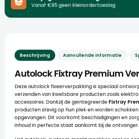
Vanaf €95 geen kleinordertoeslag
Beschrijving
Aanvullende informatie
S
Autolock Fixtray Premium Ve
Deze autolock fixeerverpakking is speciaal ontworp
verzenden van kwetsbare producten zoals elektro
accessoires. Dankzij de geïntegreerde
Fixtray Pr
producten stevig op hun plek en worden schokken
opgevangen. Dit voorkomt beschadigingen en zorg
inhoud in perfecte staat aankomt bij de ontvanger