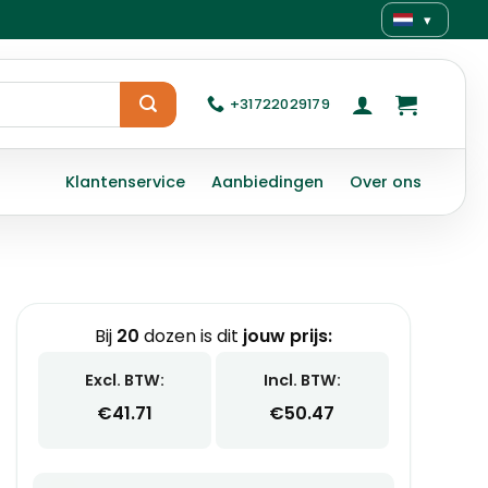
▾
+31722029179
Klantenservice
Aanbiedingen
Over ons
Bij
20
dozen is dit
jouw prijs:
Excl. BTW:
Incl. BTW:
€
41.71
€
50.47