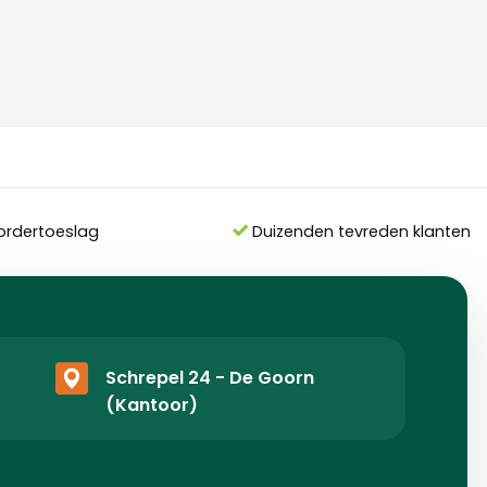
ordertoeslag
Duizenden tevreden klanten
Schrepel 24 - De Goorn
(Kantoor)