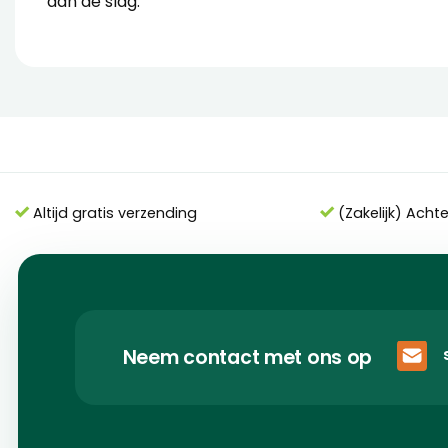
aan de slag.
Altijd gratis verzending
(Zakelijk) Acht
Neem contact met ons op