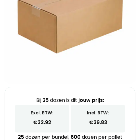
Bij
25
dozen is dit
jouw prijs:
Excl. BTW:
Incl. BTW:
€
32.92
€
39.83
25
dozen per bundel,
600
dozen per pallet