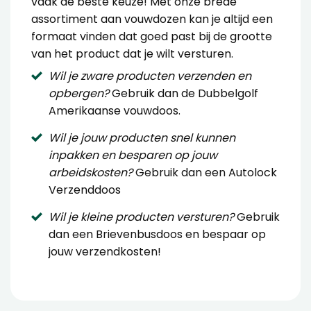
vaak de beste keuze! Met onze brede
assortiment aan vouwdozen kan je altijd een
formaat vinden dat goed past bij de grootte
van het product dat je wilt versturen.
Wil je zware producten verzenden en
opbergen?
Gebruik dan de
Dubbelgolf
Amerikaanse vouwdoos
.
Wil je jouw producten snel kunnen
inpakken en besparen op jouw
arbeidskosten?
Gebruik dan een
Autolock
Verzenddoos
Wil je kleine producten versturen?
Gebruik
dan een
Brievenbusdoos
en bespaar op
jouw verzendkosten!