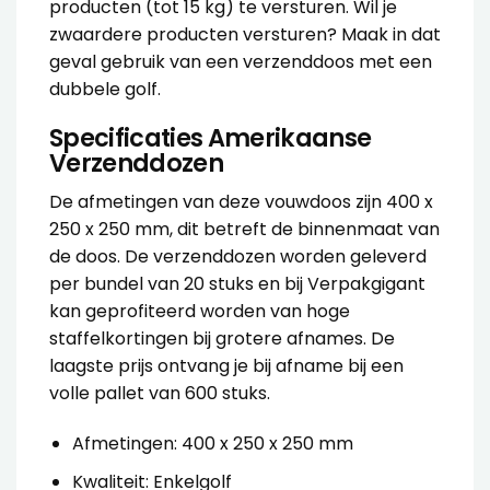
producten (tot 15 kg) te versturen. Wil je
zwaardere producten versturen? Maak in dat
geval gebruik van een
verzenddoos met een
dubbele golf
.
Specificaties Amerikaanse
Verzenddozen
De afmetingen van deze
vouwdoos
zijn 400 x
250 x 250 mm, dit betreft de binnenmaat van
de doos. De
verzenddozen
worden geleverd
per bundel van 20 stuks en bij Verpakgigant
kan geprofiteerd worden van hoge
staffelkortingen bij grotere afnames. De
laagste prijs ontvang je bij afname bij een
volle pallet van 600 stuks.
Afmetingen: 400 x 250 x 250 mm
Kwaliteit: Enkelgolf