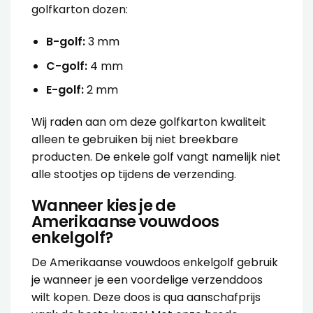
golfkarton dozen:
B-golf:
3 mm
C-golf:
4 mm
E-golf:
2 mm
Wij raden aan om deze golfkarton kwaliteit
alleen te gebruiken bij niet breekbare
producten. De enkele golf vangt namelijk niet
alle stootjes op tijdens de verzending.
Wanneer kies je de
Amerikaanse vouwdoos
enkelgolf?
De
Amerikaanse vouwdoos enkelgolf
gebruik
je wanneer je een voordelige verzenddoos
wilt kopen. Deze doos is qua aanschafprijs