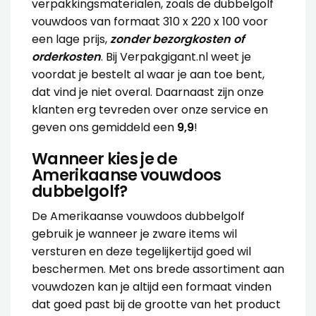
verpakkingsmaterialen, zoals de dubbelgolf
vouwdoos van formaat 310 x 220 x 100 voor
een lage prijs,
zonder bezorgkosten of
orderkosten
. Bij Verpakgigant.nl weet je
voordat je bestelt al waar je aan toe bent,
dat vind je niet overal. Daarnaast zijn onze
klanten erg tevreden over onze service en
geven ons gemiddeld een
9,9
!
Wanneer kies je de
Amerikaanse vouwdoos
dubbelgolf?
De Amerikaanse vouwdoos dubbelgolf
gebruik je wanneer je zware items wil
versturen en deze tegelijkertijd goed wil
beschermen. Met ons brede assortiment aan
vouwdozen kan je altijd een formaat vinden
dat goed past bij de grootte van het product