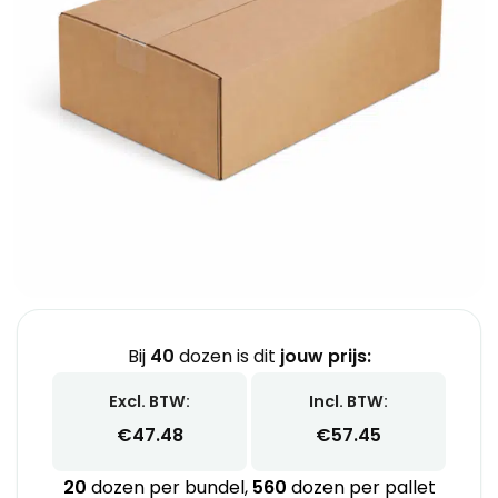
Bij
40
dozen is dit
jouw prijs:
Excl. BTW:
Incl. BTW:
€
47.48
€
57.45
20
dozen per bundel,
560
dozen per pallet