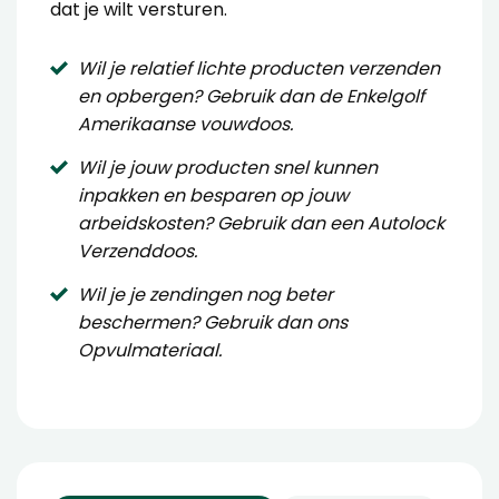
dat je wilt versturen.
Wil je relatief lichte producten verzenden
en opbergen? Gebruik dan de
Enkelgolf
Amerikaanse vouwdoos
.
Wil je jouw producten snel kunnen
inpakken en besparen op jouw
arbeidskosten? Gebruik dan een
Autolock
Verzenddoos
.
Wil je je zendingen nog beter
beschermen? Gebruik dan ons
Opvulmateriaal
.