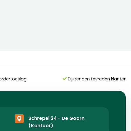
ordertoeslag
Duizenden tevreden klanten
Schrepel 24 - De Goorn
(Kantoor)