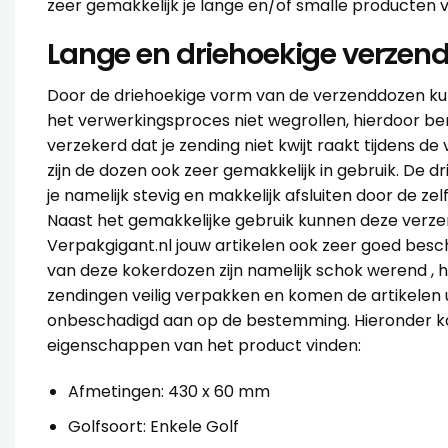
zeer gemakkelijk je lange en/of smalle producten 
Lange en driehoekige verzen
Door de driehoekige vorm van de verzenddozen ku
het verwerkingsproces niet wegrollen, hierdoor ben 
verzekerd dat je zending niet kwijt raakt tijdens d
zijn de dozen ook zeer gemakkelijk in gebruik. De d
je namelijk stevig en makkelijk afsluiten door de zel
Naast het gemakkelijke gebruik kunnen deze verz
Verpakgigant.nl jouw artikelen ook zeer goed be
van deze kokerdozen zijn namelijk schok werend , hi
zendingen veilig verpakken en komen de artikelen ui
onbeschadigd aan op de bestemming. Hieronder ka
eigenschappen van het product vinden:
Afmetingen: 430 x 60 mm
Golfsoort: Enkele Golf