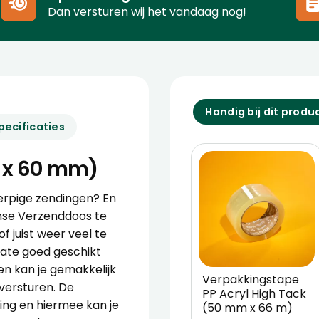
Dan versturen wij het vandaag nog!
Handig bij dit produ
pecificaties
0 x 60 mm)
erpige zendingen? En
se Verzenddoos
te
f juist weer veel te
mate goed geschikt
n kan je gemakkelijk
Verpakkingstape
versturen. De
PP Acryl High Tack
sing en hiermee kan je
(50 mm x 66 m)