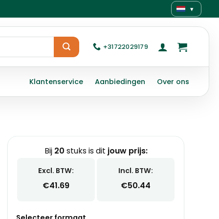
▾
+31722029179
Klantenservice
Aanbiedingen
Over ons
Bij
20
stuks is dit
jouw prijs:
Excl. BTW:
Incl. BTW:
€
41.69
€
50.44
Selecteer formaat