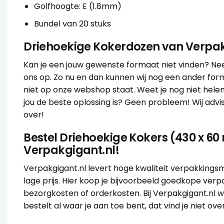
Golfhoogte: E (1.8mm)
Bundel van 20 stuks
Driehoekige Kokerdozen van Verpak
Kan je een jouw gewenste formaat niet vinden? N
ons op. Zo nu en dan kunnen wij nog een ander fo
niet op onze webshop staat. Weet je nog niet hele
jou de beste oplossing is? Geen probleem! Wij
advi
over!
Bestel Driehoekige Kokers (430 x 6
Verpakgigant.nl!
Verpakgigant.nl levert hoge kwaliteit verpakkings
lage prijs. Hier koop je bijvoorbeeld goedkope ver
bezorgkosten of orderkosten. Bij Verpakgigant.nl w
bestelt al waar je aan toe bent, dat vind je niet over