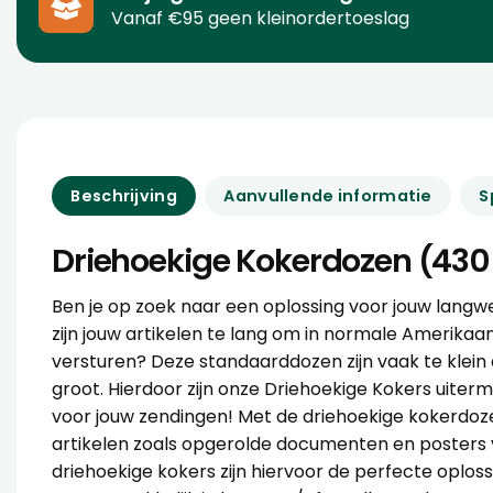
Vanaf €95 geen kleinordertoeslag
Beschrijving
Aanvullende informatie
S
Driehoekige Kokerdozen (43
Ben je op zoek naar een oplossing voor jouw langw
zijn jouw artikelen te lang om in normale
Amerikaan
versturen? Deze standaarddozen zijn vaak te klein o
groot. Hierdoor zijn onze Driehoekige Kokers uiter
voor jouw zendingen! Met de driehoekige kokerdoze
artikelen zoals opgerolde documenten en posters 
driehoekige kokers zijn hiervoor de perfecte oplos