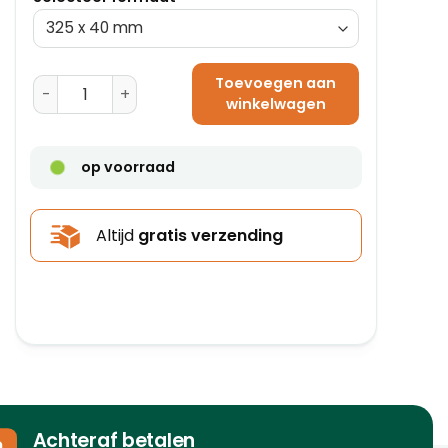
Toevoegen aan
Driehoekige Kokers (430 x 60 mm) aantal
winkelwagen
op voorraad
Altijd
gratis verzending
Achteraf betalen