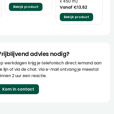
x 450 m)
Vanaf €13,62
Bekijk product
Bekijk product
Vrijblijvend advies nodig?
p werkdagen krijg je telefonisch direct iemand aan
e lijn of via de chat. Via e-mail ontvang je meestal
innen 2 uur een reactie.
Kom in contact