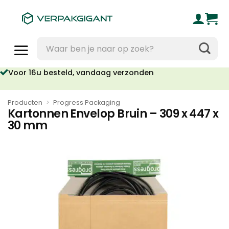
Ga
naar
inhoud
Zoeken
naar:
Voor 16u besteld, vandaag verzonden
Producten
>
Progress Packaging
Kartonnen Envelop Bruin – 309 x 447 x
30 mm