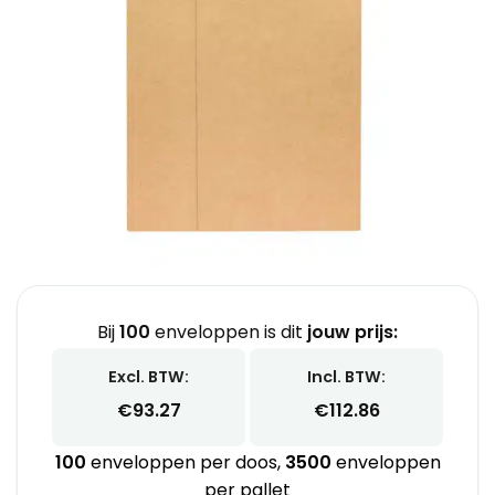
Bij
100
enveloppen is dit
jouw prijs:
Excl. BTW:
Incl. BTW:
€
93.27
€
112.86
100
enveloppen per doos,
3500
enveloppen
per pallet