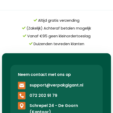
Altijd gratis verzending
(Zakelijk) Achteraf betalen mogelijk
Vanaf €95 geen kleinordertoeslag
Duizenden tevreden klanten
Neem contact met ons op
support@verpakgigant.nl
072 202 91 79
Schrepel 24 - De Goorn
(Kantoor)