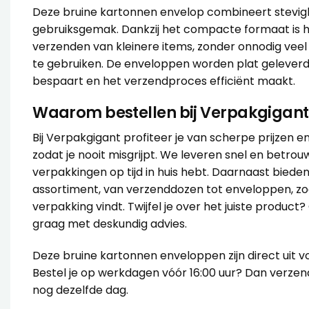
Deze bruine kartonnen envelop combineert stevig
gebruiksgemak. Dankzij het compacte formaat is hi
verzenden van kleinere items, zonder onnodig vee
te gebruiken. De enveloppen worden plat geleverd
bespaart en het verzendproces efficiënt maakt.
Waarom bestellen bij Verpakgigant
Bij Verpakgigant profiteer je van scherpe prijzen 
zodat je nooit misgrijpt. We leveren snel en betrouwb
verpakkingen op tijd in huis hebt. Daarnaast bied
assortiment, van verzenddozen tot enveloppen, zodat
verpakking vindt. Twijfel je over het juiste product
graag met deskundig advies.
Deze bruine kartonnen enveloppen zijn direct uit v
Bestel je op werkdagen vóór 16:00 uur? Dan verzend
nog dezelfde dag.