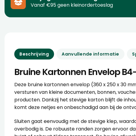
Vanaf €95 geen kleinordertoeslag
Beschrijving
Aanvullende informatie
S
Bruine Kartonnen Envelop B4
Deze bruine kartonnen envelop (360 x 250 x 30 mm)
versturen van kleine documenten, bonnen, voucher
producten. Dankzij het stevige karton blijft de in
komt deze netjes en onbeschadigd aan bij de ontv
Sluiten gaat eenvoudig met de stevige klep, waardo
overbodig is. De robuuste randen zorgen ervoor dat