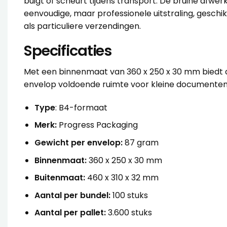
buigt of scheurt tijdens transport. De bruine afwer
eenvoudige, maar professionele uitstraling, geschik
als particuliere verzendingen.
Specificaties
Met een binnenmaat van 360 x 250 x 30 mm biedt 
envelop voldoende ruimte voor kleine documenten
Type
: B4-formaat
Merk:
Progress Packaging
Gewicht per envelop:
87 gram
Binnenmaat:
360 x 250 x 30 mm
Buitenmaat:
460 x 310 x 32 mm
Aantal per bundel:
100 stuks
Aantal per pallet:
3.600 stuks