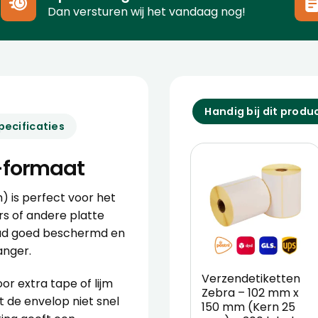
Dan versturen wij het vandaag nog!
Handig bij dit produ
pecificaties
-formaat
 is perfect voor het
s of andere platte
houd goed beschermd en
anger.
Verzendetiketten
or extra tape of lijm
Zebra – 102 mm x
 de envelop niet snel
150 mm (Kern 25