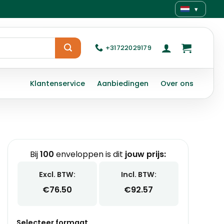
▾
+31722029179
Klantenservice
Aanbiedingen
Over ons
Bij
100
enveloppen is dit
jouw prijs:
Excl. BTW:
Incl. BTW:
€
76.50
€
92.57
Selecteer formaat