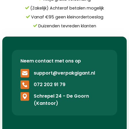
(Zakelijk) Achteraf betalen mogelijk
Vanaf €95 geen kleinordertoeslag
Duizenden tevreden klanten
Neem contact met ons op
support@verpakgigant.nl
072 202 91 79
Schrepel 24 - De Goorn
(Kantoor)