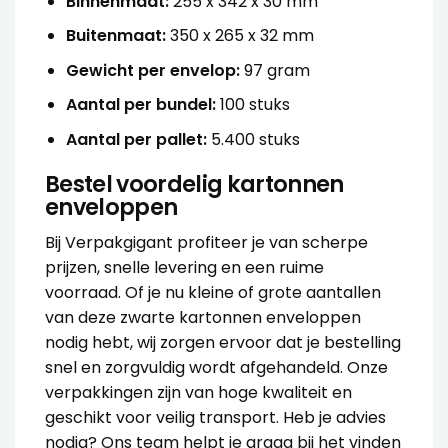
Binnenmaat:
255 x 342 x 30 mm
Buitenmaat:
350 x 265 x 32 mm
Gewicht per envelop:
97 gram
Aantal per bundel:
100 stuks
Aantal per pallet:
5.400 stuks
Bestel voordelig kartonnen
enveloppen
Bij Verpakgigant profiteer je van scherpe
prijzen, snelle levering en een ruime
voorraad. Of je nu kleine of grote aantallen
van deze zwarte kartonnen enveloppen
nodig hebt, wij zorgen ervoor dat je bestelling
snel en zorgvuldig wordt afgehandeld. Onze
verpakkingen zijn van hoge kwaliteit en
geschikt voor veilig transport. Heb je advies
nodig? Ons team helpt je graag bij het vinden