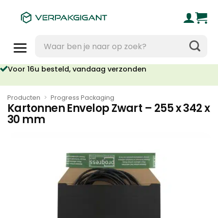
Ga
naar
inhoud
Zoeken
naar:
Voor 16u besteld, vandaag verzonden
Producten
>
Progress Packaging
Kartonnen Envelop Zwart – 255 x 342 x
30 mm