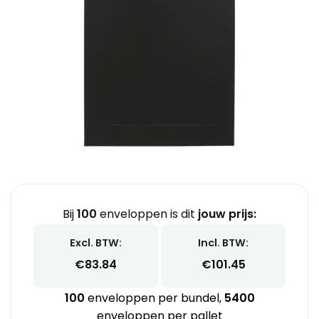
Bij
100
enveloppen is dit
jouw prijs:
Excl. BTW:
Incl. BTW:
€
83.84
€
101.45
100
enveloppen per bundel,
5400
enveloppen per pallet