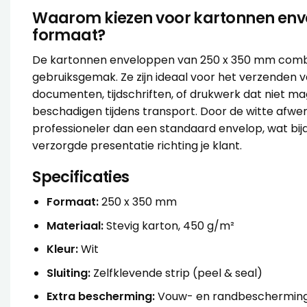
Waarom kiezen voor kartonnen env
formaat?
De kartonnen enveloppen van 250 x 350 mm comb
gebruiksgemak. Ze zijn ideaal voor het verzenden 
documenten, tijdschriften, of drukwerk dat niet ma
beschadigen tijdens transport. Door de witte afwe
professioneler dan een standaard envelop, wat bi
verzorgde presentatie richting je klant.
Specificaties
Formaat:
250 x 350 mm
Materiaal:
Stevig karton, 450 g/m²
Kleur:
Wit
Sluiting:
Zelfklevende strip (peel & seal)
Extra bescherming:
Vouw- en randbescherming