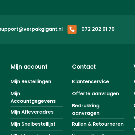
support@verpakgigant.nl
072 202 91 79
Mijn account
Contact
Mijn Bestellingen
Klantenservice
Mijn
Offerte aanvragen
Accountgegevens
Bedrukking
Mijn Afleveradres
aanvragen
Mijn Snelbestellijst
Ruilen & Retourneren