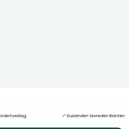
ordertoeslag
Duizenden tevreden klanten