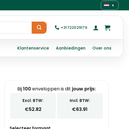
▾
+31722029179
Klantenservice
Aanbiedingen
Over ons
Bij
100
enveloppen is dit
jouw prijs:
Excl. BTW:
Incl. BTW:
€
52.82
€
63.91
Selecteer formaat