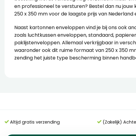
en professioneel te versturen? Bestel dan nu jou
250 x 350 mm voor de laagste prijs van Nederland e
Naast kartonnen enveloppen vind je bij ons ook a
zoals
luchtkussen enveloppen
, standaard, papier
paklijstenveloppen. Allemaal verkrijgbaar in versc
waaronder ook dit ruime formaat van 250 x 350 mm
zending het juiste type bescherming binnen handbe
Altijd gratis verzending
(Zakelijk) Acht