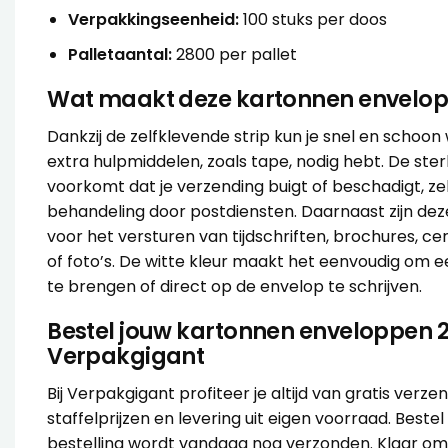
Verpakkingseenheid:
100 stuks per doos
Palletaantal:
2800 per pallet
Wat maakt deze kartonnen envelop
Dankzij de zelfklevende strip kun je snel en schoon
extra hulpmiddelen, zoals tape, nodig hebt. De ste
voorkomt dat je verzending buigt of beschadigt, zel
behandeling door postdiensten. Daarnaast zijn de
voor het versturen van tijdschriften, brochures, c
of foto’s. De witte kleur maakt het eenvoudig om 
te brengen of direct op de envelop te schrijven.
Bestel jouw kartonnen enveloppen 2
Verpakgigant
Bij Verpakgigant profiteer je altijd van gratis verz
staffelprijzen en levering uit eigen voorraad. Bestel 
bestelling wordt vandaag nog verzonden. Klaar om 