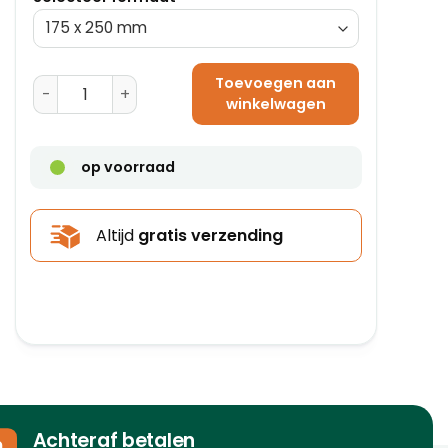
Toevoegen aan
Kartonnen Enveloppen 250 x 350 - 450 g/m² aantal
winkelwagen
op voorraad
Altijd
gratis verzending
Achteraf betalen