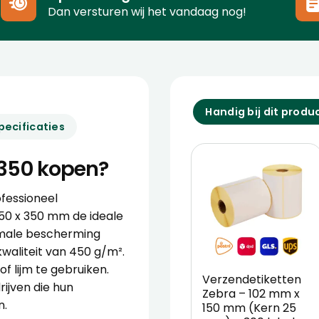
Dan versturen wij het vandaag nog!
Handig bij dit produ
pecificaties
 350 kopen?
ofessioneel
50 x 350 mm de ideale
imale bescherming
waliteit van 450 g/m².
of lijm te gebruiken.
Verzendetiketten
ijven die hun
Zebra – 102 mm x
n.
150 mm (Kern 25