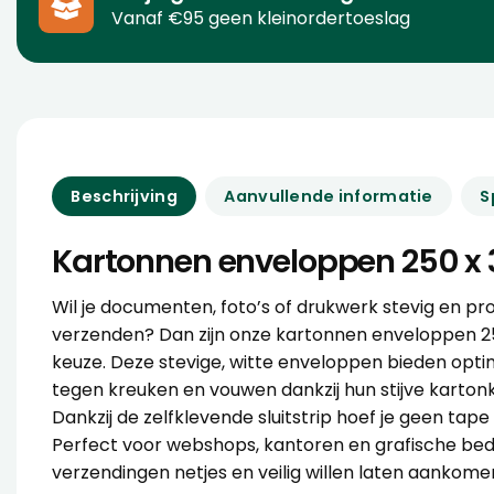
Vanaf €95 geen kleinordertoeslag
Beschrijving
Aanvullende informatie
S
Kartonnen enveloppen 250 x
Wil je documenten, foto’s of drukwerk stevig en pr
verzenden? Dan zijn onze
kartonnen enveloppen
2
keuze. Deze stevige, witte enveloppen bieden opt
tegen kreuken en vouwen dankzij hun stijve kartonk
Dankzij de zelfklevende sluitstrip hoef je geen tape 
Perfect voor webshops, kantoren en grafische bedr
verzendingen netjes en veilig willen laten aankome