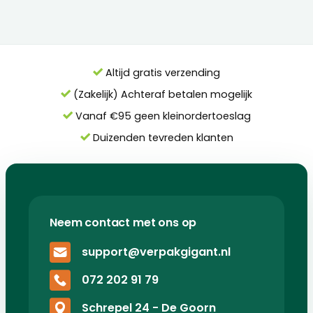
Altijd gratis verzending
(Zakelijk) Achteraf betalen mogelijk
Vanaf €95 geen kleinordertoeslag
Duizenden tevreden klanten
Neem contact met ons op
support@verpakgigant.nl
072 202 91 79
Schrepel 24 - De Goorn