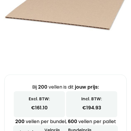
Bij
200
vellen is dit
jouw prijs:
Excl. BTW:
Incl. BTW:
€
161.10
€
194.93
200
vellen per bundel,
600
vellen per pallet
Velprijs
Bundelprijs