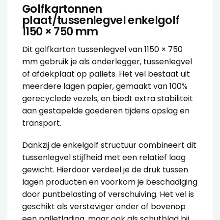
Golfkartonnen
plaat/tussenlegvel enkelgolf
1150 × 750 mm
Dit golfkarton tussenlegvel van 1150 × 750
mm gebruik je als onderlegger, tussenlegvel
of afdekplaat op pallets. Het vel bestaat uit
meerdere lagen papier, gemaakt van 100%
gerecyclede vezels, en biedt extra stabiliteit
aan gestapelde goederen tijdens opslag en
transport.
Dankzij de enkelgolf structuur combineert dit
tussenlegvel stijfheid met een relatief laag
gewicht. Hierdoor verdeel je de druk tussen
lagen producten en voorkom je beschadiging
door puntbelasting of verschuiving. Het vel is
geschikt als versteviger onder of bovenop
een palletlading, maar ook als schutblad bij