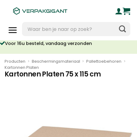
Ga
naar
inhoud
Zoeken
naar:
Voor 16u besteld, vandaag verzonden
Producten
>
Beschermingsmateriaal
>
Pallettoebehoren
>
Kartonnen Platen
Kartonnen Platen 75 x 115 cm