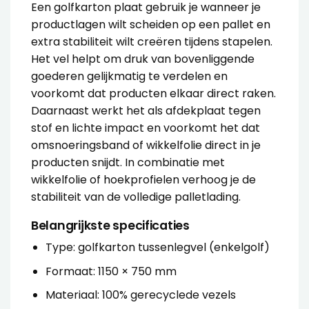
Een golfkarton plaat gebruik je wanneer je
productlagen wilt scheiden op een pallet en
extra stabiliteit wilt creëren tijdens stapelen.
Het vel helpt om druk van bovenliggende
goederen gelijkmatig te verdelen en
voorkomt dat producten elkaar direct raken.
Daarnaast werkt het als afdekplaat tegen
stof en lichte impact en voorkomt het dat
omsnoeringsband of wikkelfolie direct in je
producten snijdt. In combinatie met
wikkelfolie
of
hoekprofielen
verhoog je de
stabiliteit van de volledige palletlading.
Belangrijkste specificaties
Type: golfkarton tussenlegvel (enkelgolf)
Formaat: 1150 × 750 mm
Materiaal: 100% gerecyclede vezels