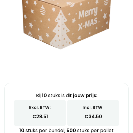
Bij
10
stuks is dit
jouw prijs:
Excl. BTW:
Incl. BTW:
€
28.51
€
34.50
10
stuks per bundel,
500
stuks per pallet