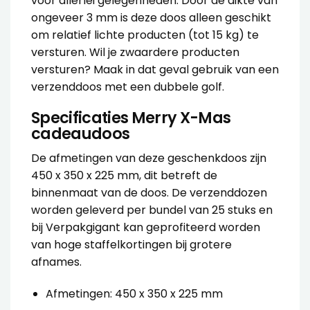
voor allerlei gelegenheden. Door de dikte van
ongeveer 3 mm is deze doos alleen geschikt
om relatief lichte producten (tot 15 kg) te
versturen. Wil je zwaardere producten
versturen? Maak in dat geval gebruik van een
verzenddoos met een dubbele golf
.
Specificaties Merry X-Mas
cadeaudoos
De afmetingen van deze geschenkdoos zijn
450 x 350 x 225 mm, dit betreft de
binnenmaat van de doos. De verzenddozen
worden geleverd per bundel van 25 stuks en
bij Verpakgigant kan geprofiteerd worden
van hoge staffelkortingen bij grotere
afnames.
Afmetingen: 450 x 350 x 225 mm