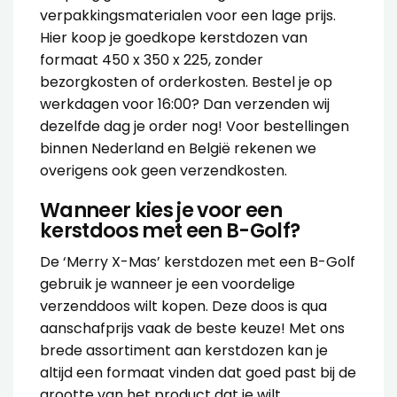
verpakkingsmaterialen voor een lage prijs.
Hier koop je goedkope kerstdozen van
formaat 450 x 350 x 225, zonder
bezorgkosten of orderkosten. Bestel je op
werkdagen voor 16:00? Dan verzenden wij
dezelfde dag je order nog! Voor bestellingen
binnen Nederland en België rekenen we
overigens ook geen verzendkosten.
Wanneer kies je voor een
kerstdoos met een B-Golf?
De ‘Merry X-Mas’ kerstdozen met een B-Golf
gebruik je wanneer je een voordelige
verzenddoos wilt kopen. Deze doos is qua
aanschafprijs vaak de beste keuze! Met ons
brede assortiment aan kerstdozen kan je
altijd een formaat vinden dat goed past bij de
grootte van het product dat je wilt