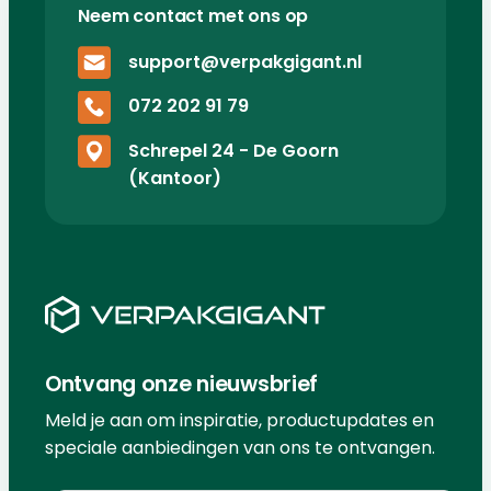
Neem contact met ons op
support@verpakgigant.nl
072 202 91 79
Schrepel 24 - De Goorn
(Kantoor)
Ontvang onze nieuwsbrief
Meld je aan om inspiratie, productupdates en
speciale aanbiedingen van ons te ontvangen.