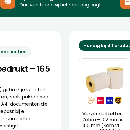
Dan versturen wij het vandaag nog!
Handig bij dit produ
pecificaties
bedrukt – 165
 gebruik je voor het
en, zoals pakbonnen
or A4-documenten die
epast bij e-
Verzendetiketten
r documenten
Zebra – 102 mm x
150 mm (Kern 25
vestigd.