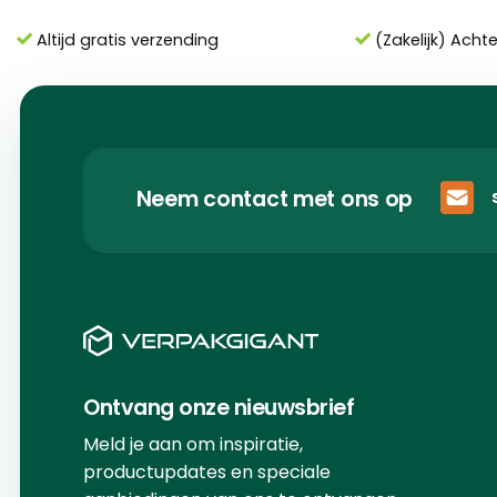
Altijd gratis verzending
(Zakelijk) Acht
Neem contact met ons op
Ontvang onze nieuwsbrief
Meld je aan om inspiratie,
productupdates en speciale