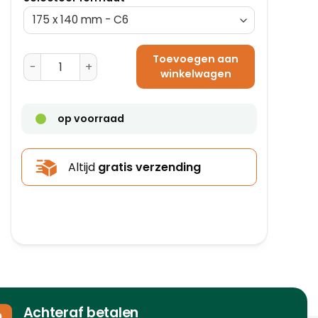
Toevoegen aan
Paklijstenveloppen C5 Onbedrukt 165 x 228 mm aantal
winkelwagen
op voorraad
Altijd
gratis verzending
Achteraf betalen