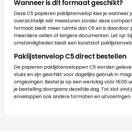
Wanneer is dit formaat geschikt?
Deze C5 papieren paklijstenvelop kies je wannee
overzichtelijk wilt meesturen zonder deze compac
formaat biedt meer ruimte dan C6 en is daardoor p
meerdere vellen of langere documenten. Let op: bij
omstandigheden biedt een kunststof paklijstenve
Paklijstenvelop C5 direct bestellen
De papieren paklijstenveloppen C5 worden gelever
stuks en zijn geschikt voor dagelijks gebruik in maga
omgevingen. Bestel je op een werkdag vóór 16:00 
je bestelling doorgaans dezelfde dag. Tot slot vind 
enveloppen
ook andere formaten en uitvoeringen.