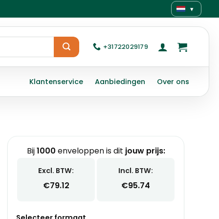
▾
+31722029179
Klantenservice
Aanbiedingen
Over ons
Bij
1000
enveloppen is dit
jouw prijs:
Excl. BTW:
Incl. BTW:
€
79.12
€
95.74
Selecteer formaat