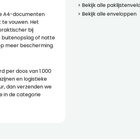
> Bekijk alle
paklijstenve
> Bekijk alle
enveloppen
r je A4-documenten
t te vouwen. Het
raktischer bij
 buitenopslag of natte
lop meer bescherming.
d per doos van 1.000
zijnen en logistieke
uur, dan verzenden we
je in de categorie