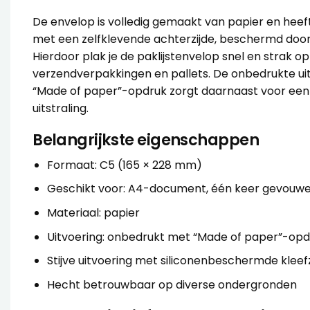
De envelop is volledig gemaakt van papier en heeft 
met een zelfklevende achterzijde, beschermd door 
Hierdoor plak je de paklijstenvelop snel en strak o
verzendverpakkingen en pallets. De onbedrukte ui
“Made of paper”-opdruk zorgt daarnaast voor een
uitstraling.
Belangrijkste eigenschappen
Formaat: C5 (165 × 228 mm)
Geschikt voor: A4-document, één keer gevouw
Materiaal: papier
Uitvoering: onbedrukt met “Made of paper”-opd
Stijve uitvoering met siliconenbeschermde kleefz
Hecht betrouwbaar op diverse ondergronden