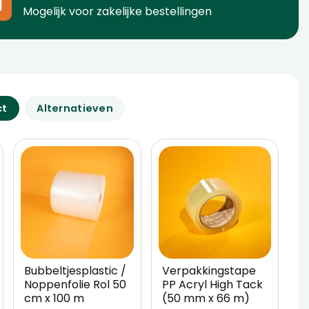
Mogelijk voor zakelijke bestellingen
ct
Alternatieven
Bubbeltjesplastic /
Verpakkingstape
Noppenfolie Rol 50
PP Acryl High Tack
cm x 100 m
(50 mm x 66 m)