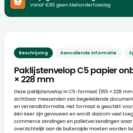
Vanaf €95 geen kleinordertoeslag
Beschrijving
Aanvullende informatie
S
Paklijstenvelop C5 papier on
× 228 mm
Deze
paklijstenvelop
in C5-formaat (165 × 228 mm)
zichtbaar meezenden van begeleidende document
en verzendinformatie. Het formaat is geschikt vo
één keer zijn gevouwen en wordt daarom veel toeg
commerce zendingen en palletverzendingen waa
overzichtelijk aan de buitenzijde moeten worden be