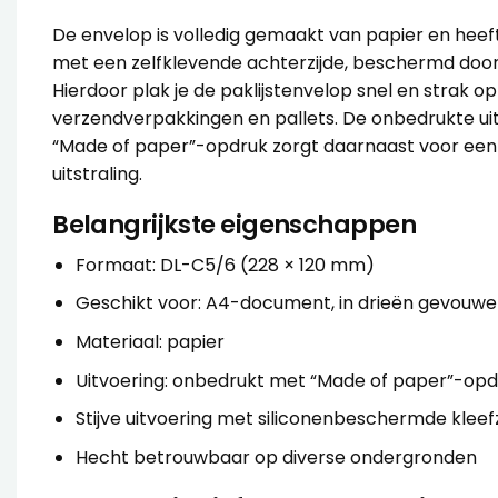
De envelop is volledig gemaakt van papier en heeft 
met een zelfklevende achterzijde, beschermd door 
Hierdoor plak je de paklijstenvelop snel en strak o
verzendverpakkingen en pallets. De onbedrukte ui
“Made of paper”-opdruk zorgt daarnaast voor een
uitstraling.
Belangrijkste eigenschappen
Formaat: DL-C5/6 (228 × 120 mm)
Geschikt voor: A4-document, in drieën gevouw
Materiaal: papier
Uitvoering: onbedrukt met “Made of paper”-opd
Stijve uitvoering met siliconenbeschermde kleefz
Hecht betrouwbaar op diverse ondergronden