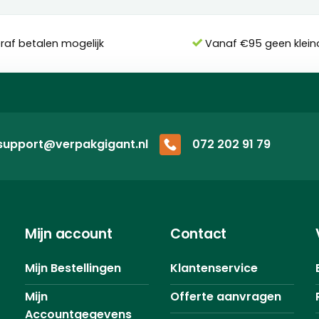
eraf betalen mogelijk
Vanaf €95 geen klein
support@verpakgigant.nl
072 202 91 79
Mijn account
Contact
Mijn Bestellingen
Klantenservice
Mijn
Offerte aanvragen
Accountgegevens