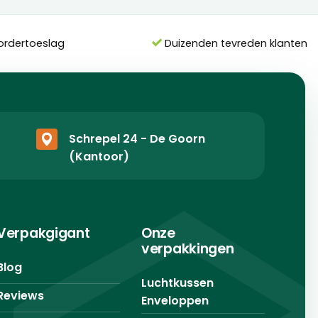
ordertoeslag
Duizenden tevreden klanten
Schrepel 24 - De Goorn
(Kantoor)
Verpakgigant
Onze
verpakkingen
Blog
Luchtkussen
Reviews
Enveloppen