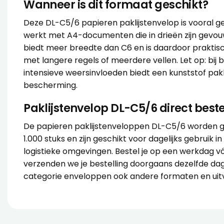
Wanneer is dit formaat geschikt?
Deze DL-C5/6 papieren paklijstenvelop is vooral g
werkt met A4-documenten die in drieën zijn gevo
biedt meer breedte dan C6 en is daardoor praktis
met langere regels of meerdere vellen. Let op: bij 
intensieve weersinvloeden biedt een kunststof pak
bescherming.
Paklijstenvelop DL-C5/6 direct beste
De papieren paklijstenveloppen DL-C5/6 worden g
1.000 stuks en zijn geschikt voor dagelijks gebruik 
logistieke omgevingen. Bestel je op een werkdag vó
verzenden we je bestelling doorgaans dezelfde dag. 
categorie
enveloppen
ook andere formaten en uit