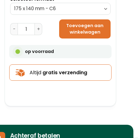
Toevoegen aan
Paklijstenveloppen DL Onbedrukt 228 x 120 mm aantal
winkelwagen
op voorraad
Altijd
gratis verzending
Achteraf betalen