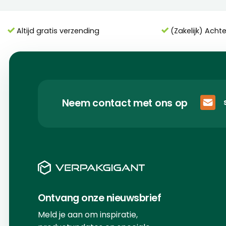
Altijd gratis verzending
(Zakelijk) Acht
Neem contact met ons op
Ontvang onze nieuwsbrief
Meld je aan om inspiratie,