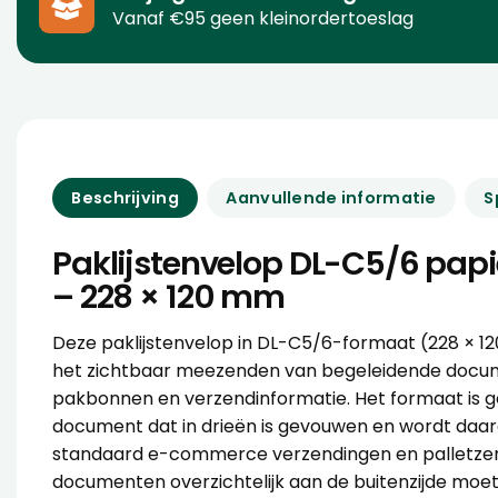
Vanaf €95 geen kleinordertoeslag
Beschrijving
Aanvullende informatie
S
Paklijstenvelop DL-C5/6 pap
– 228 × 120 mm
Deze
paklijstenvelop
in DL-C5/6-formaat (228 × 12
het zichtbaar meezenden van begeleidende docum
pakbonnen en verzendinformatie. Het formaat is g
document dat in drieën is gevouwen en wordt daar
standaard e-commerce verzendingen en palletzen
documenten overzichtelijk aan de buitenzijde moe