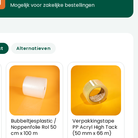
Mogelijk voor zakelijke bestellingen
ct
Alternatieven
Bubbeltjesplastic /
Verpakkingstape
Noppenfolie Rol 50
PP Acryl High Tack
cm x 100 m
(50 mm x 66 m)