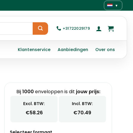
▾
+31722029179
Klantenservice
Aanbiedingen
Over ons
Bij
1000
enveloppen is dit
jouw prijs:
Excl. BTW:
Incl. BTW:
€
58.26
€
70.49
Selecteer formaat