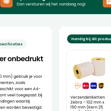
Dan versturen wij het vandaag nog!
Handig bij dit produ
pecificaties
ier onbedrukt
0 mm) gebruik je voor
enten, zoals
eschikt voor een A4-
om veel toegepast bij
Verzendetiketten
dingen waarbij
Zebra – 102 mm x
150 mm (Kern 25
ten worden bevestigd.