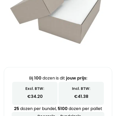
Bij
100
dozen is dit
jouw prijs:
Excl. BTW:
Incl. BTW:
€
34.20
€
41.38
25
dozen per bundel,
5100
dozen per pallet