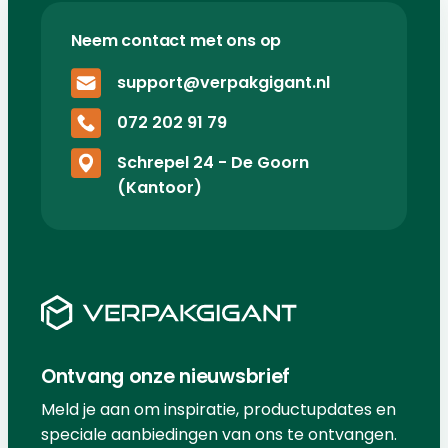
Neem contact met ons op
support@verpakgigant.nl
072 202 91 79
Schrepel 24 - De Goorn
(Kantoor)
Ontvang onze nieuwsbrief
Meld je aan om inspiratie, productupdates en
speciale aanbiedingen van ons te ontvangen.