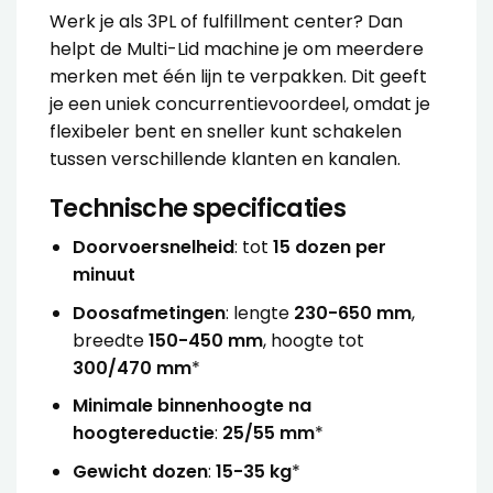
Werk je als 3PL of fulfillment center? Dan
helpt de Multi-Lid machine je om meerdere
merken met één lijn te verpakken. Dit geeft
je een uniek concurrentievoordeel, omdat je
flexibeler bent en sneller kunt schakelen
tussen verschillende klanten en kanalen.
Technische specificaties
Doorvoersnelheid
: tot
15 dozen per
minuut
Doosafmetingen
: lengte
230-650 mm
,
breedte
150-450 mm
, hoogte tot
300/470 mm
*
Minimale binnenhoogte na
hoogtereductie
:
25/55 mm
*
Gewicht dozen
:
15-35 kg
*