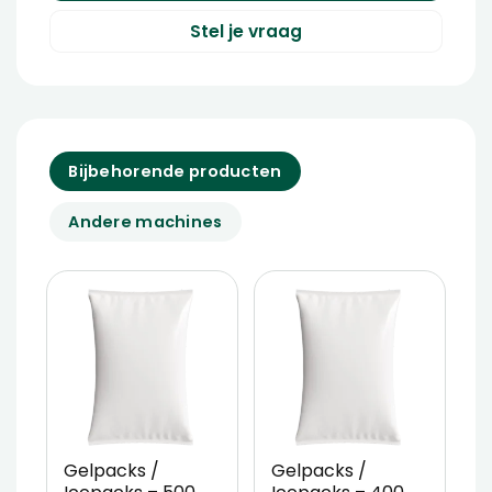
Stel je vraag
Bijbehorende producten
Andere machines
%
Gelpacks /
Gelpacks /
B