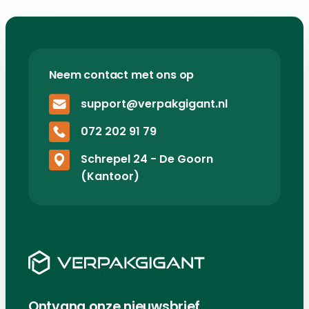
Neem contact met ons op
support@verpakgigant.nl
072 202 91 79
Schrepel 24 - De Goorn
(Kantoor)
Ontvang onze nieuwsbrief