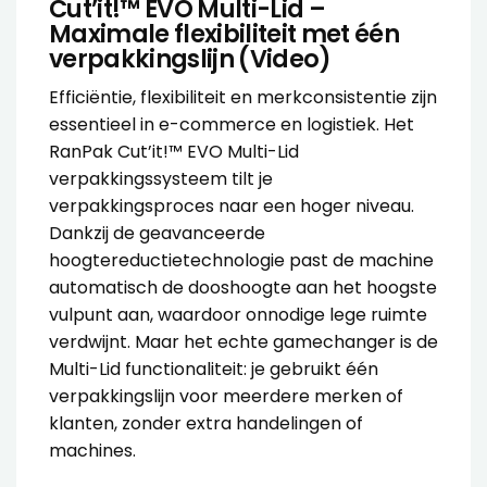
Cut’it!™ EVO Multi-Lid –
Maximale flexibiliteit met één
verpakkingslijn (
Video
)
Efficiëntie, flexibiliteit en merkconsistentie zijn
essentieel in e-commerce en logistiek. Het
RanPak Cut’it!™ EVO Multi-Lid
verpakkingssysteem tilt je
verpakkingsproces naar een hoger niveau.
Dankzij de geavanceerde
hoogtereductietechnologie past de machine
automatisch de dooshoogte aan het hoogste
vulpunt aan, waardoor onnodige lege ruimte
verdwijnt. Maar het echte gamechanger is de
Multi-Lid functionaliteit: je gebruikt één
verpakkingslijn voor meerdere merken of
klanten, zonder extra handelingen of
machines.