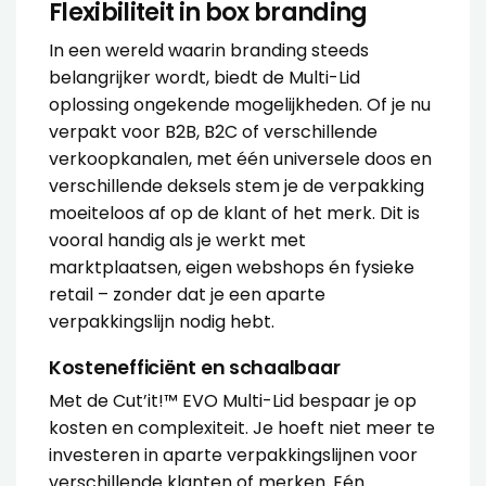
Flexibiliteit in box branding
In een wereld waarin branding steeds
belangrijker wordt, biedt de Multi-Lid
oplossing ongekende mogelijkheden. Of je nu
verpakt voor B2B, B2C of verschillende
verkoopkanalen, met één universele doos en
verschillende deksels stem je de verpakking
moeiteloos af op de klant of het merk. Dit is
vooral handig als je werkt met
marktplaatsen, eigen webshops én fysieke
retail – zonder dat je een aparte
verpakkingslijn nodig hebt.
Kostenefficiënt en schaalbaar
Met de Cut’it!™ EVO Multi-Lid bespaar je op
kosten en complexiteit. Je hoeft niet meer te
investeren in aparte verpakkingslijnen voor
verschillende klanten of merken. Eén