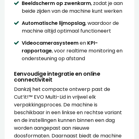
Beeldscherm op zwenkarm
, zodat je aan
beide zijden van de machine kunt werken
Automatische lijmopslag
, waardoor de
machine altijd optimaal functioneert
Videocamerasysteem
en
KPI-
rapportage
, voor realtime monitoring en
ondersteuning op afstand
Eenvoudige integratie en online
connectiviteit
Dankzij het compacte ontwerp past de
Cut’it!™ EVO Multi-Lid in vrijwel elk
verpakkingsproces. De machine is
beschikbaar in een linkse en rechtse variant
en de instellingen kunnen binnen een dag
worden aangepast aan nieuwe
doosformaten. Daarnaast biedt de machine