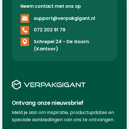
Neem contact met ons op
support@verpakgigant.nl
072 202 91 79
Schrepel 24 - De Goorn
(Kantoor)
Ontvang onze nieuwsbrief
Meld je aan om inspiratie, productupdates en
speciale aanbiedingen van ons te ontvangen.