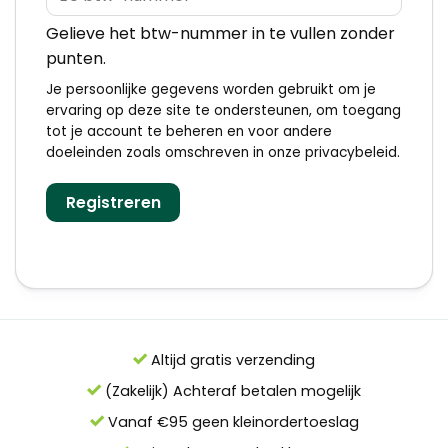
Gelieve het btw-nummer in te vullen zonder
punten.
Je persoonlijke gegevens worden gebruikt om je
ervaring op deze site te ondersteunen, om toegang
tot je account te beheren en voor andere
doeleinden zoals omschreven in onze
privacybeleid
.
Registreren
Altijd gratis verzending
(Zakelijk) Achteraf betalen mogelijk
Vanaf €95 geen kleinordertoeslag