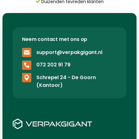
Duizenden tevreden klanten
Neem contact met ons op
support@verpakgigant.nl
072 202 91 79
Schrepel 24 - De Goorn
(Kantoor)