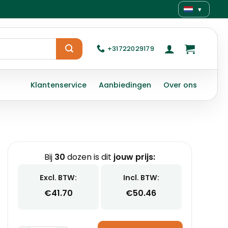
▾
+31722029179
Klantenservice
Aanbiedingen
Over ons
Bij
30
dozen is dit
jouw prijs:
Excl. BTW:
Incl. BTW:
€
41.70
€
50.46