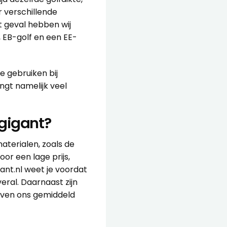
r verschillende
t geval hebben wij
 EB-golf en een EE-
e gebruiken bij
ngt namelijk veel
gigant?
aterialen, zoals de
or een lage prijs,
gant.nl weet je voordat
veral. Daarnaast zijn
even ons gemiddeld