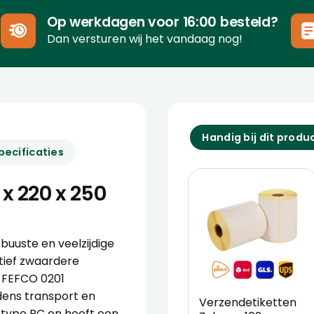
Op werkdagen voor 16:00 besteld?
Dan versturen wij het vandaag nog!
Handig bij dit produ
pecificaties
x 220 x 250
buuste en veelzijdige
atief zwaardere
e FEFCO 0201
ens transport en
Verzendetiketten
 type BC en heeft een