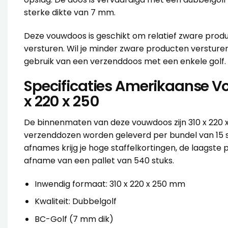
sterke dikte van 7 mm.
Deze vouwdoos is geschikt om relatief zware produ
versturen. Wil je minder zware producten versture
gebruik van een verzenddoos met een
enkele golf
Specificaties Amerikaanse V
x 220 x 250
De binnenmaten van deze vouwdoos zijn 310 x 220 
verzenddozen worden geleverd per bundel van 15 st
afnames krijg je hoge staffelkortingen, de laagste pr
afname van een pallet van 540 stuks.
Inwendig formaat: 310 x 220 x 250 mm
Kwaliteit: Dubbelgolf
BC-Golf (7 mm dik)