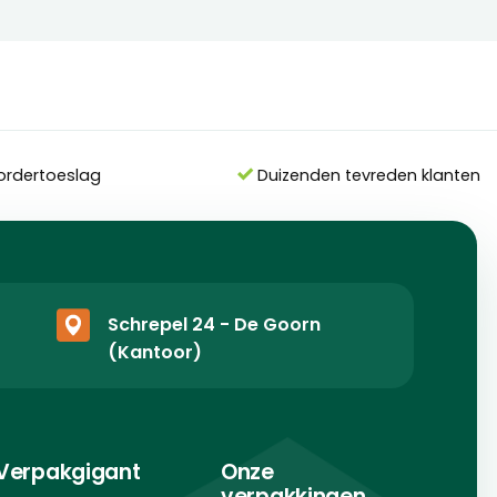
ordertoeslag
Duizenden tevreden klanten
Schrepel 24 - De Goorn
(Kantoor)
Verpakgigant
Onze
verpakkingen