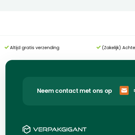
Altijd gratis verzending
(Zakelijk) Acht
Neem contact met ons op