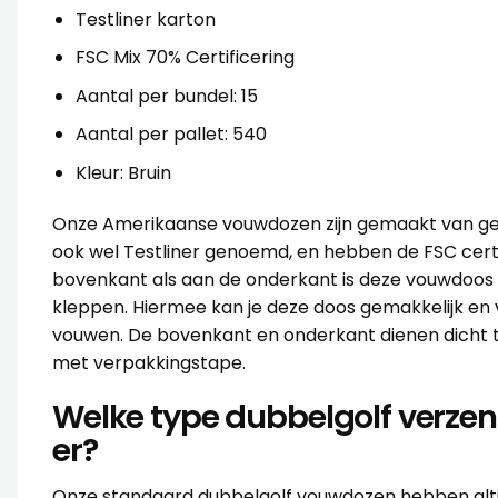
Testliner karton
FSC Mix 70% Certificering
Aantal per bundel: 15
Aantal per pallet: 540
Kleur: Bruin
Onze Amerikaanse vouwdozen zijn gemaakt van ge
ook wel Testliner genoemd, en hebben de FSC certi
bovenkant als aan de onderkant is deze vouwdoos 
kleppen. Hiermee kan je deze doos gemakkelijk en v
vouwen. De bovenkant en onderkant dienen dicht 
met
verpakkingstape
.
Welke type dubbelgolf verzen
er?
Onze standaard dubbelgolf vouwdozen hebben altijd