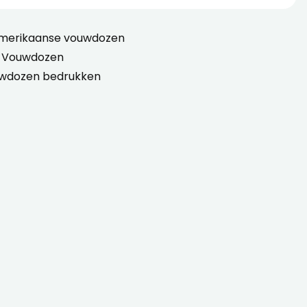
Amerikaanse vouwdozen
 Vouwdozen
wdozen bedrukken