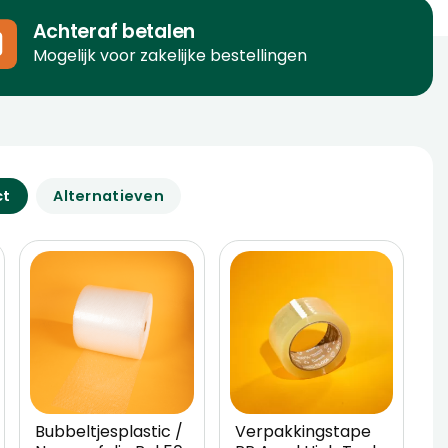
Achteraf betalen
Mogelijk voor zakelijke bestellingen
ct
Alternatieven
Bubbeltjesplastic /
Verpakkingstape
W