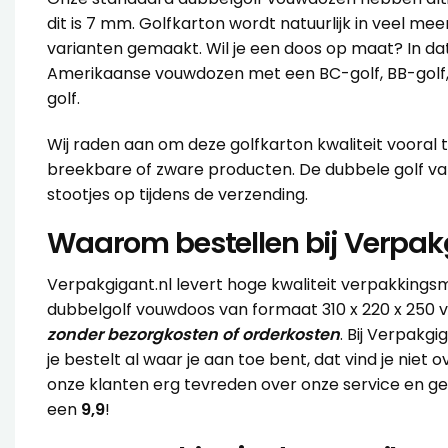
dit is 7 mm. Golfkarton wordt natuurlijk in veel mee
varianten gemaakt. Wil je een doos op maat? In da
Amerikaanse vouwdozen met een BC-golf, BB-golf,
golf.
Wij raden aan om deze golfkarton kwaliteit vooral t
breekbare of zware producten. De dubbele golf va
stootjes op tijdens de verzending.
Waarom bestellen bij Verpak
Verpakgigant.nl levert hoge kwaliteit verpakkingsm
dubbelgolf vouwdoos van formaat 310 x 220 x 250 vo
zonder bezorgkosten of orderkosten
. Bij Verpakgi
je bestelt al waar je aan toe bent, dat vind je niet o
onze klanten erg tevreden over onze service en g
een
9,9
!