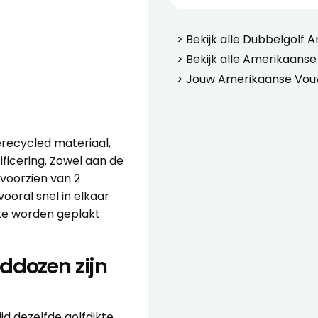
> Bekijk alle
Dubbelgolf 
> Bekijk alle
Amerikaanse
> Jouw
Amerikaanse Vou
recycled materiaal,
ficering. Zowel aan de
voorzien van 2
ooral snel in elkaar
te worden geplakt
ddozen zijn
 dezelfde golfdikte,