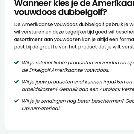
Wanneer kies je de Amerikaa
vouwdoos dubbelgolf?
De Amerikaanse vouwdoos dubbelgolf gebruik je w
wil versturen en deze tegelijkertijd goed wil besc
assortiment aan vouwdozen kan je altijd een form
past bij de grootte van het product dat je wilt vers
Wil je relatief lichte producten verzenden en 
de
Enkelgolf Amerikaanse vouwdoos
.
Wil je jouw producten snel kunnen inpakken en
arbeidskosten? Gebruik dan een
Autolock Verz
Wil je je zendingen nog beter beschermen? Geb
Opvulmateriaal
.