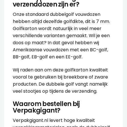
verzenddozen zijn er?
Onze standaard dubbelgolf vouwdozen
hebben altijd dezelfde golfdikte, dit is 7 mm.
Golfkarton wordt natuurlijk in veel meer
verschillende varianten gemaakt. Wil je een
doos op maat? In dat geval hebben wij
Amerikaanse vouwdozen met een BC-golf,
BB-golf, EB-golf en een EE-golf.
Wij raden aan om deze golfkarton kwaliteit
vooral te gebruiken bij breekbare of zware
producten. De dubbele golf vangt namelijk
veel stootjes op tijdens de verzending.
Waarom bestellen bij
Verpakgigant?
Verpakgigant.nl levert hoge kwaliteit