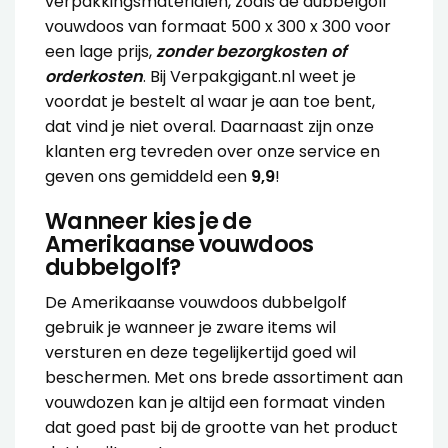
verpakkingsmaterialen, zoals de dubbelgolf
vouwdoos van formaat 500 x 300 x 300 voor
een lage prijs,
zonder bezorgkosten of
orderkosten
. Bij Verpakgigant.nl weet je
voordat je bestelt al waar je aan toe bent,
dat vind je niet overal. Daarnaast zijn onze
klanten erg tevreden over onze service en
geven ons gemiddeld een
9,9
!
Wanneer kies je de
Amerikaanse vouwdoos
dubbelgolf?
De Amerikaanse vouwdoos dubbelgolf
gebruik je wanneer je zware items wil
versturen en deze tegelijkertijd goed wil
beschermen. Met ons brede assortiment aan
vouwdozen kan je altijd een formaat vinden
dat goed past bij de grootte van het product