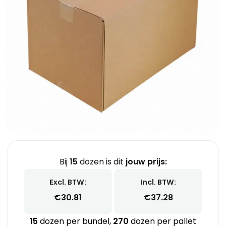
Bij
15
dozen is dit
jouw prijs:
Excl. BTW:
Incl. BTW:
€
30.81
€
37.28
15
dozen per bundel,
270
dozen per pallet