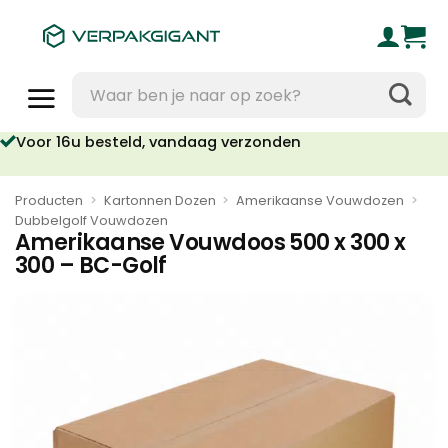
Ga
naar
inhoud
Zoeken
naar:
Voor 16u besteld, vandaag verzonden
Producten
>
Kartonnen Dozen
>
Amerikaanse Vouwdozen
>
Dubbelgolf Vouwdozen
Amerikaanse Vouwdoos 500 x 300 x
300 – BC-Golf