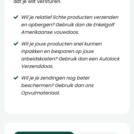
dat je wilt versturen.
Wil je relatief lichte producten verzenden
en opbergen? Gebruik dan de
Enkelgolf
Amerikaanse vouwdoos
.
Wil je jouw producten snel kunnen
inpakken en besparen op jouw
arbeidskosten? Gebruik dan een
Autolock
Verzenddoos
.
Wil je je zendingen nog beter
beschermen? Gebruik dan ons
Opvulmateriaal
.