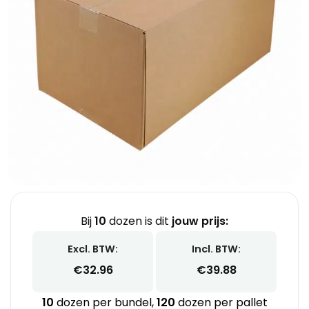
Bij
10
dozen is dit
jouw prijs:
Excl. BTW:
Incl. BTW:
€
32.96
€
39.88
10
dozen per bundel,
120
dozen per pallet