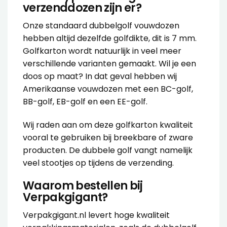
verzenddozen zijn er?
Onze standaard dubbelgolf vouwdozen
hebben altijd dezelfde golfdikte, dit is 7 mm.
Golfkarton wordt natuurlijk in veel meer
verschillende varianten gemaakt. Wil je een
doos op maat? In dat geval hebben wij
Amerikaanse vouwdozen met een BC-golf,
BB-golf, EB-golf en een EE-golf.
Wij raden aan om deze golfkarton kwaliteit
vooral te gebruiken bij breekbare of zware
producten. De dubbele golf vangt namelijk
veel stootjes op tijdens de verzending.
Waarom bestellen bij
Verpakgigant?
Verpakgigant.nl levert hoge kwaliteit