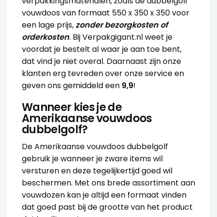
verpakkingsmaterialen, zoals de dubbelgolf
vouwdoos van formaat 550 x 350 x 350 voor
een lage prijs,
zonder bezorgkosten of
orderkosten
. Bij Verpakgigant.nl weet je
voordat je bestelt al waar je aan toe bent,
dat vind je niet overal. Daarnaast zijn onze
klanten erg tevreden over onze service en
geven ons gemiddeld een
9,9
!
Wanneer kies je de
Amerikaanse vouwdoos
dubbelgolf?
De Amerikaanse vouwdoos dubbelgolf
gebruik je wanneer je zware items wil
versturen en deze tegelijkertijd goed wil
beschermen. Met ons brede assortiment aan
vouwdozen kan je altijd een formaat vinden
dat goed past bij de grootte van het product