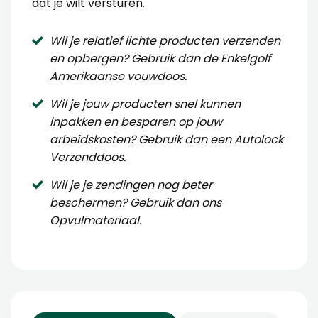
dat je wilt versturen.
Wil je relatief lichte producten verzenden
en opbergen? Gebruik dan de
Enkelgolf
Amerikaanse vouwdoos
.
Wil je jouw producten snel kunnen
inpakken en besparen op jouw
arbeidskosten? Gebruik dan een
Autolock
Verzenddoos
.
Wil je je zendingen nog beter
beschermen? Gebruik dan ons
Opvulmateriaal
.