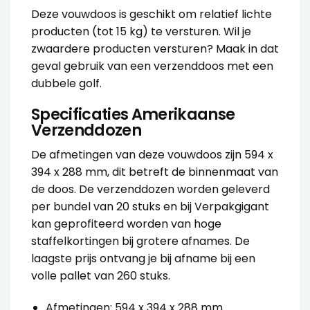
Deze vouwdoos is geschikt om relatief lichte
producten (tot 15 kg) te versturen. Wil je
zwaardere producten versturen? Maak in dat
geval gebruik van een
verzenddoos met een
dubbele golf
.
Specificaties Amerikaanse
Verzenddozen
De afmetingen van deze
vouwdoos
zijn 594 x
394 x 288 mm, dit betreft de binnenmaat van
de doos. De
verzenddozen
worden geleverd
per bundel van 20 stuks en bij Verpakgigant
kan geprofiteerd worden van hoge
staffelkortingen bij grotere afnames. De
laagste prijs ontvang je bij afname bij een
volle pallet van 260 stuks.
Afmetingen: 594 x 394 x 288 mm