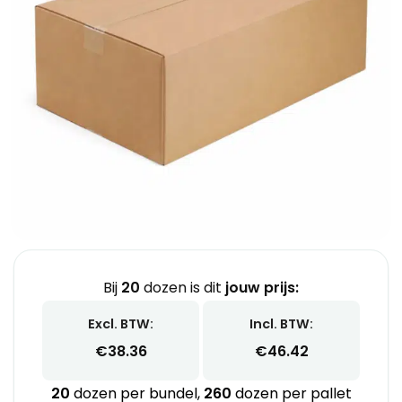
Bij
20
dozen is dit
jouw prijs:
Excl. BTW:
Incl. BTW:
€
38.36
€
46.42
20
dozen per bundel,
260
dozen per pallet