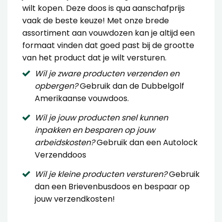
wilt kopen. Deze doos is qua aanschafprijs
vaak de beste keuze! Met onze brede
assortiment aan vouwdozen kan je altijd een
formaat vinden dat goed past bij de grootte
van het product dat je wilt versturen.
Wil je zware producten verzenden en
opbergen?
Gebruik dan de
Dubbelgolf
Amerikaanse vouwdoos
.
Wil je jouw producten snel kunnen
inpakken en besparen op jouw
arbeidskosten?
Gebruik dan een
Autolock
Verzenddoos
Wil je kleine producten versturen?
Gebruik
dan een
Brievenbusdoos
en bespaar op
jouw verzendkosten!