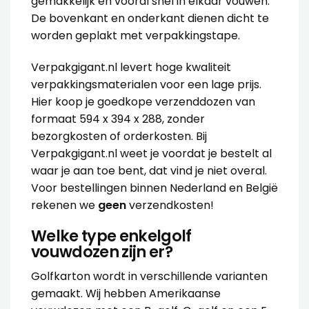
gemakkelijk en vooral snel in elkaar vouwen.
De bovenkant en onderkant dienen dicht te
worden geplakt met
verpakkingstape
.
Verpakgigant.nl levert hoge kwaliteit
verpakkingsmaterialen voor een lage prijs.
Hier koop je goedkope verzenddozen van
formaat 594 x 394 x 288, zonder
bezorgkosten of orderkosten. Bij
Verpakgigant.nl weet je voordat je bestelt al
waar je aan toe bent, dat vind je niet overal.
Voor bestellingen binnen Nederland en België
rekenen we
geen
verzendkosten!
Welke type enkelgolf
vouwdozen zijn er?
Golfkarton wordt in verschillende varianten
gemaakt. Wij hebben Amerikaanse