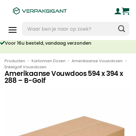
Ga
naar
inhoud
Zoeken
naar:
Voor 16u besteld, vandaag verzonden
Producten
>
Kartonnen Dozen
>
Amerikaanse Vouwdozen
>
Enkelgolf Vouwdozen
Amerikaanse Vouwdoos 594 x 394 x
288 – B-Golf