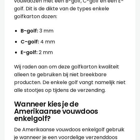
vouwdozen met een B-golf, C-golf en een E-
golf. Dit is de dikte van de types enkele
golfkarton dozen:
B-golf:
3 mm
C-golf:
4 mm
E-golf:
2 mm
Wij raden aan om deze golfkarton kwaliteit
alleen te gebruiken bij niet breekbare
producten. De enkele golf vangt namelijk niet
alle stootjes op tijdens de verzending.
Wanneer kies je de
Amerikaanse vouwdoos
enkelgolf?
De
Amerikaanse vouwdoos enkelgolf
gebruik
je wanneer je een voordelige verzenddoos