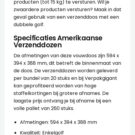
producten (tot 15 kg) te versturen. Wil je
zwaardere producten versturen? Maak in dat
geval gebruik van een
verzenddoos met een
dubbele golf
.
Specificaties Amerikaanse
Verzenddozen
De afmetingen van deze
vouwdoos
zijn 594 x
394 x 388 mm, dit betreft de binnenmaat van
de doos. De
verzenddozen
worden geleverd
per bundel van 20 stuks en bij Verpakgigant
kan geprofiteerd worden van hoge
staffelkortingen bij grotere afnames. De
laagste prijs ontvang je bij afname bij een
volle pallet van 260 stuks.
Afmetingen: 594 x 394 x 388 mm
Kwaliteit: Enkelgolf