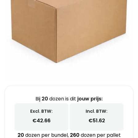
Bij
20
dozen is dit
jouw prijs:
Excl. BTW:
Incl. BTW:
€
42.66
€
51.62
20
dozen per bundel,
260
dozen per pallet