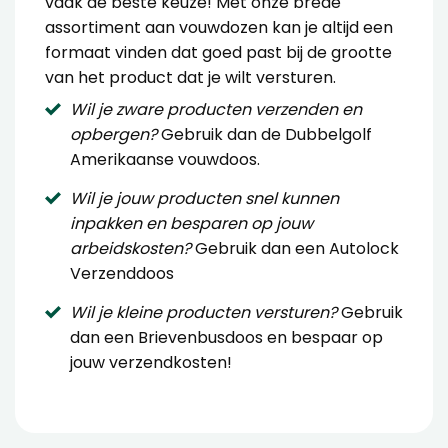
vaak de beste keuze! Met onze brede
assortiment aan vouwdozen kan je altijd een
formaat vinden dat goed past bij de grootte
van het product dat je wilt versturen.
Wil je zware producten verzenden en
opbergen?
Gebruik dan de
Dubbelgolf
Amerikaanse vouwdoos
.
Wil je jouw producten snel kunnen
inpakken en besparen op jouw
arbeidskosten?
Gebruik dan een
Autolock
Verzenddoos
Wil je kleine producten versturen?
Gebruik
dan een
Brievenbusdoos
en bespaar op
jouw verzendkosten!