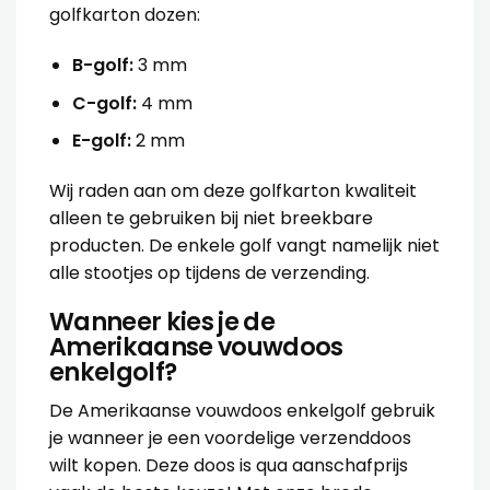
golfkarton dozen:
B-golf:
3 mm
C-golf:
4 mm
E-golf:
2 mm
Wij raden aan om deze golfkarton kwaliteit
alleen te gebruiken bij niet breekbare
producten. De enkele golf vangt namelijk niet
alle stootjes op tijdens de verzending.
Wanneer kies je de
Amerikaanse vouwdoos
enkelgolf?
De
Amerikaanse vouwdoos enkelgolf
gebruik
je wanneer je een voordelige verzenddoos
wilt kopen. Deze doos is qua aanschafprijs