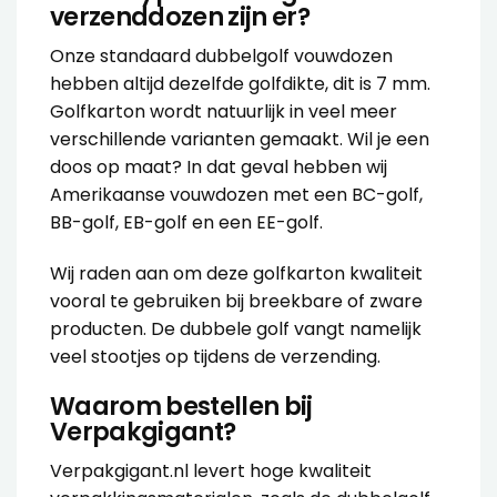
verzenddozen zijn er?
Onze standaard dubbelgolf vouwdozen
hebben altijd dezelfde golfdikte, dit is 7 mm.
Golfkarton wordt natuurlijk in veel meer
verschillende varianten gemaakt. Wil je een
doos op maat? In dat geval hebben wij
Amerikaanse vouwdozen met een BC-golf,
BB-golf, EB-golf en een EE-golf.
Wij raden aan om deze golfkarton kwaliteit
vooral te gebruiken bij breekbare of zware
producten. De dubbele golf vangt namelijk
veel stootjes op tijdens de verzending.
Waarom bestellen bij
Verpakgigant?
Verpakgigant.nl levert hoge kwaliteit