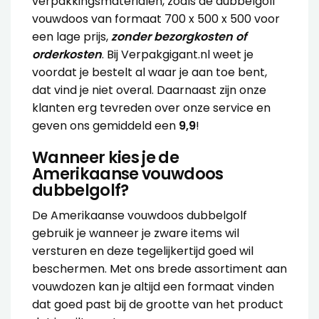
verpakkingsmaterialen, zoals de dubbelgolf
vouwdoos van formaat 700 x 500 x 500 voor
een lage prijs,
zonder bezorgkosten of
orderkosten
. Bij Verpakgigant.nl weet je
voordat je bestelt al waar je aan toe bent,
dat vind je niet overal. Daarnaast zijn onze
klanten erg tevreden over onze service en
geven ons gemiddeld een
9,9
!
Wanneer kies je de
Amerikaanse vouwdoos
dubbelgolf?
De Amerikaanse vouwdoos dubbelgolf
gebruik je wanneer je zware items wil
versturen en deze tegelijkertijd goed wil
beschermen. Met ons brede assortiment aan
vouwdozen kan je altijd een formaat vinden
dat goed past bij de grootte van het product