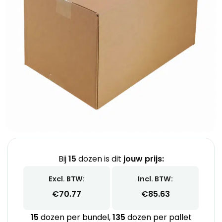
Bij
15
dozen is dit
jouw prijs:
Excl. BTW:
Incl. BTW:
€
70.77
€
85.63
15
dozen per bundel,
135
dozen per pallet