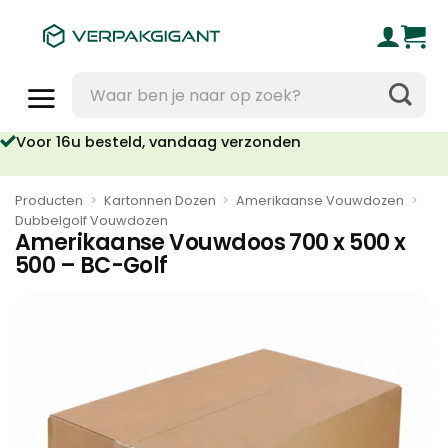
Ga
naar
inhoud
Zoeken
naar:
Voor 16u besteld, vandaag verzonden
Producten
>
Kartonnen Dozen
>
Amerikaanse Vouwdozen
>
Dubbelgolf Vouwdozen
Amerikaanse Vouwdoos 700 x 500 x
500 – BC-Golf