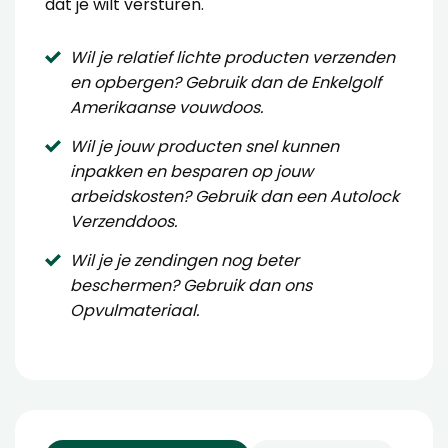
dat je wilt versturen.
Wil je relatief lichte producten verzenden
en opbergen? Gebruik dan de
Enkelgolf
Amerikaanse vouwdoos
.
Wil je jouw producten snel kunnen
inpakken en besparen op jouw
arbeidskosten? Gebruik dan een
Autolock
Verzenddoos
.
Wil je je zendingen nog beter
beschermen? Gebruik dan ons
Opvulmateriaal
.