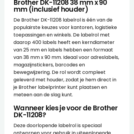
Brother DK-11208 38 mm x 90
mm (inclusief houder)
De Brother DK-11208 labelrol is één van de
populairste keuzes voor kantoren, logistieke
toepassingen en winkels. De labelrol met
daarop 400 labels heeft een kerndiameter
van 25 mm en labels hebben een formaat
van 38 mm x 90 mm. Ideaal voor adreslabels,
magazijnstickers, barcodes en
bewegwijzering. De rol wordt compleet
geleverd met houder, zodat je hem direct in
je Brother labelprinter kunt plaatsen en
meteen aan de slag kunt.
Wanneer kies je voor de Brother
DK-11208?
Deze doorlopende labelrol is speciaal
ontworpen voor gebruik in uiteenlopende