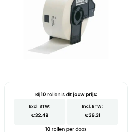
Bij
10
rollen is dit
jouw prijs:
Excl. BTW:
Incl. BTW:
€
32.49
€
39.31
10
rollen per doos