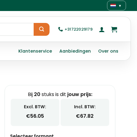
▾
+31722029179
Klantenservice
Aanbiedingen
Over ons
Bij
20
stuks is dit
jouw prijs:
Excl. BTW:
Incl. BTW:
€
56.05
€
67.82
Selecteer formaat