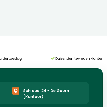
ordertoeslag
Duizenden tevreden klanten
Schrepel 24 - De Goorn
(Kantoor)