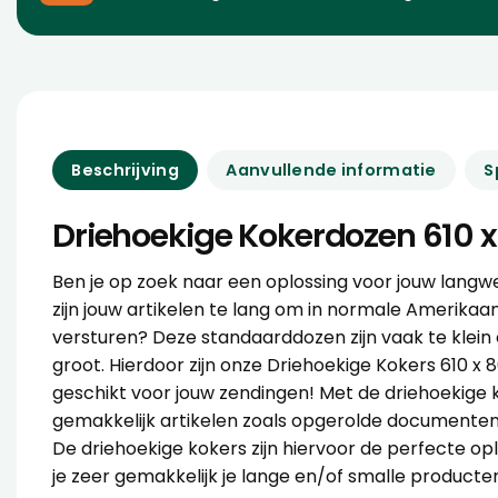
Beschrijving
Aanvullende informatie
S
Driehoekige Kokerdozen 610
Ben je op zoek naar een oplossing voor jouw langw
zijn jouw artikelen te lang om in normale
Amerikaan
versturen? Deze standaarddozen zijn vaak te klein o
groot. Hierdoor zijn onze Driehoekige Kokers 610 
geschikt voor jouw zendingen! Met de driehoekige 
gemakkelijk artikelen zoals opgerolde documenten
De driehoekige kokers zijn hiervoor de perfecte op
je zeer gemakkelijk je lange en/of smalle producte