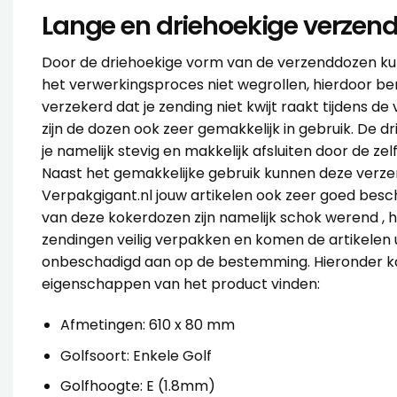
Lange en driehoekige verzen
Door de driehoekige vorm van de verzenddozen ku
het verwerkingsproces niet wegrollen, hierdoor ben 
verzekerd dat je zending niet kwijt raakt tijdens d
zijn de dozen ook zeer gemakkelijk in gebruik. De d
je namelijk stevig en makkelijk afsluiten door de zel
Naast het gemakkelijke gebruik kunnen deze verz
Verpakgigant.nl jouw artikelen ook zeer goed be
van deze kokerdozen zijn namelijk schok werend , hi
zendingen veilig verpakken en komen de artikelen ui
onbeschadigd aan op de bestemming. Hieronder ka
eigenschappen van het product vinden:
Afmetingen: 610 x 80 mm
Golfsoort: Enkele Golf
Golfhoogte: E (1.8mm)