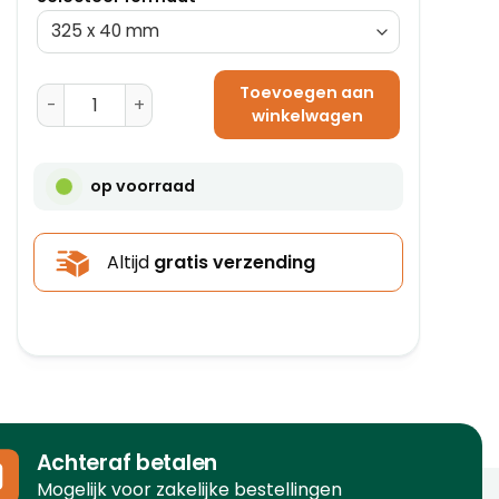
Toevoegen aan
Driehoekige Kokers (610 x 80 mm) aantal
winkelwagen
op voorraad
Altijd
gratis verzending
Achteraf betalen
Mogelijk voor zakelijke bestellingen