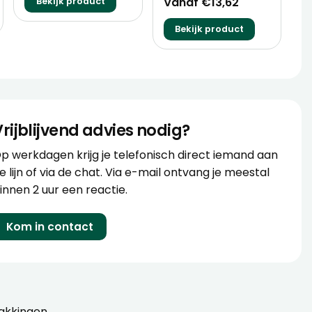
Vanaf €13,62
Bekijk product
Bekijk product
Vrijblijvend advies nodig?
p werkdagen krijg je telefonisch direct iemand aan
e lijn of via de chat. Via e-mail ontvang je meestal
innen 2 uur een reactie.
Kom in contact
akkingen