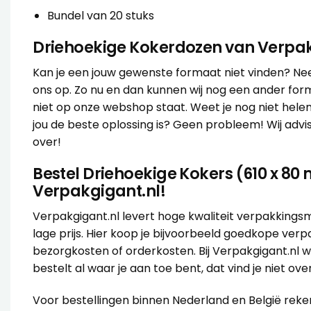
Bundel van 20 stuks
Driehoekige Kokerdozen van Verpak
Kan je een jouw gewenste formaat niet vinden? N
ons op. Zo nu en dan kunnen wij nog een ander fo
niet op onze webshop staat. Weet je nog niet hele
jou de beste oplossing is? Geen probleem! Wij
advi
over!
Bestel Driehoekige Kokers (610 x 8
Verpakgigant.nl!
Verpakgigant.nl levert hoge kwaliteit verpakkings
lage prijs. Hier koop je bijvoorbeeld goedkope ver
bezorgkosten of orderkosten. Bij Verpakgigant.nl w
bestelt al waar je aan toe bent, dat vind je niet over
Voor bestellingen binnen Nederland en België rek