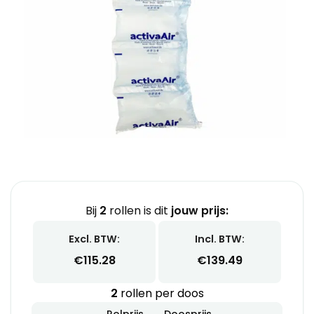
Bij
2
rollen is dit
jouw prijs:
Excl. BTW:
Incl. BTW:
€
115.28
€
139.49
2
rollen per doos
Rolprijs
Doosprijs