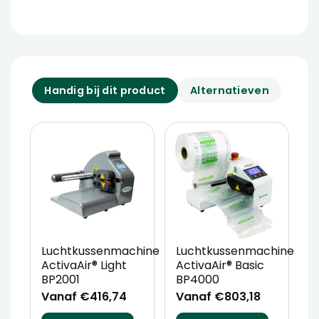
Handig bij dit product
Alternatieven
Luchtkussenmachine
Luchtkussenmachine
ActivaAir® Light
ActivaAir® Basic
BP2001
BP4000
Vanaf €416,74
Vanaf €803,18