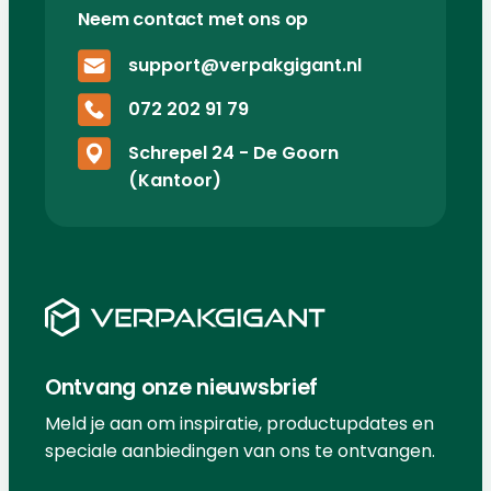
Neem contact met ons op
support@verpakgigant.nl
072 202 91 79
Schrepel 24 - De Goorn
(Kantoor)
Ontvang onze nieuwsbrief
Meld je aan om inspiratie, productupdates en
speciale aanbiedingen van ons te ontvangen.