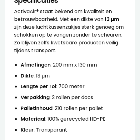
Specificaties
ActivaAir® staat bekend om kwaliteit en
betrouwbaarheid. Met een dikte van
13 µm
zijn deze luchtkussenzakjes sterk genoeg om
schokken op te vangen zonder te scheuren.
Zo blijven zelfs kwetsbare producten veilig
tijdens transport.
Afmetingen
: 200 mm x 130 mm
Dikte
: 13 µm
Lengte per rol
: 700 meter
Verpakking
: 2 rollen per doos
Palletinhoud
: 210 rollen per pallet
Materiaal
: 100% gerecycled HD-PE
Kleur
: Transparant