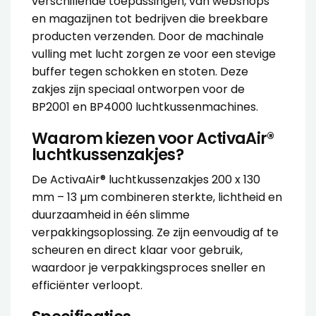
verschillende toepassingen, van webshops
en magazijnen tot bedrijven die breekbare
producten verzenden. Door de machinale
vulling met lucht zorgen ze voor een stevige
buffer tegen schokken en stoten. Deze
zakjes zijn speciaal ontworpen voor de
BP2001
en
BP4000 luchtkussenmachines
.
Waarom kiezen voor ActivaAir®
luchtkussenzakjes?
De ActivaAir® luchtkussenzakjes 200 x 130
mm – 13 µm combineren sterkte, lichtheid en
duurzaamheid in één slimme
verpakkingsoplossing. Ze zijn eenvoudig af te
scheuren en direct klaar voor gebruik,
waardoor je verpakkingsproces sneller en
efficiënter verloopt.