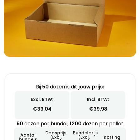
Bij
50
dozen is dit
jouw prijs:
Excl. BTW:
Incl. BTW:
€
33.04
€
39.98
50
dozen per bundel,
1200
dozen per pallet
Doosprijs
Bundelprijs
Aantal
(Excl.
(Excl.
Korting
bundels