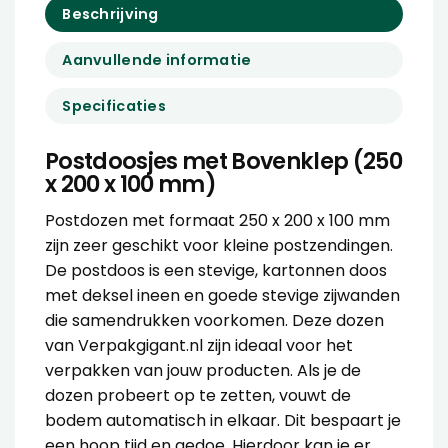
Beschrijving
Aanvullende informatie
Specificaties
Postdoosjes met Bovenklep (250
x 200 x 100 mm)
Postdozen met formaat 250 x 200 x 100 mm
zijn zeer geschikt voor kleine postzendingen.
De postdoos is een stevige, kartonnen doos
met deksel ineen en goede stevige zijwanden
die samendrukken voorkomen. Deze dozen
van Verpakgigant.nl zijn ideaal voor het
verpakken van jouw producten. Als je de
dozen probeert op te zetten, vouwt de
bodem automatisch in elkaar. Dit bespaart je
een hoop tijd en gedoe. Hierdoor kan je er