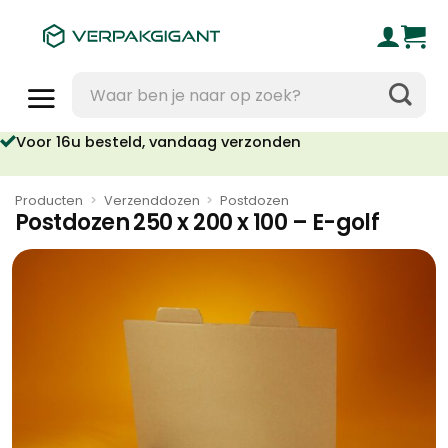
Ga
naar
inhoud
Zoeken
naar:
Voor 16u besteld, vandaag verzonden
Producten
>
Verzenddozen
>
Postdozen
Postdozen 250 x 200 x 100 – E-golf