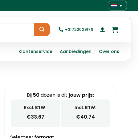
▾
+31722029179
Klantenservice
Aanbiedingen
Over ons
Bij
50
dozen is dit
jouw prijs:
Excl. BTW:
Incl. BTW:
€
33.67
€
40.74
Selecteer formaat