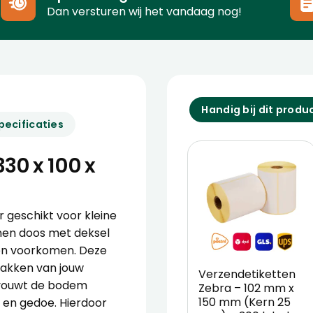
Dan versturen wij het vandaag nog!
Handig bij dit produ
pecificaties
30 x 100 x
 geschikt voor kleine
nnen doos met deksel
en voorkomen. Deze
pakken van jouw
Verzendetiketten
, vouwt de bodem
Zebra – 102 mm x
150 mm (Kern 25
d en gedoe. Hierdoor