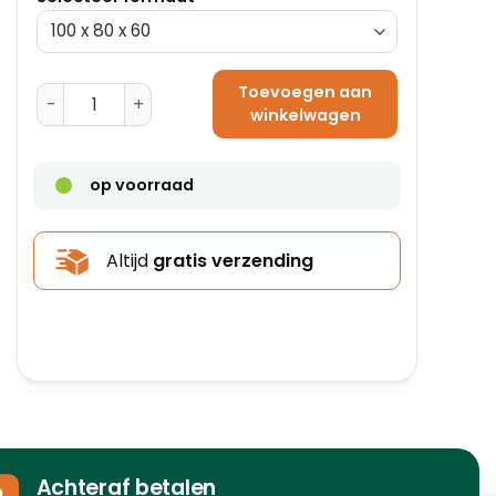
Toevoegen aan
Postdozen 330 x 100 x 100 - E-golf aantal
winkelwagen
op voorraad
Altijd
gratis verzending
Achteraf betalen