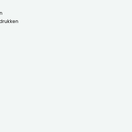
n
drukken