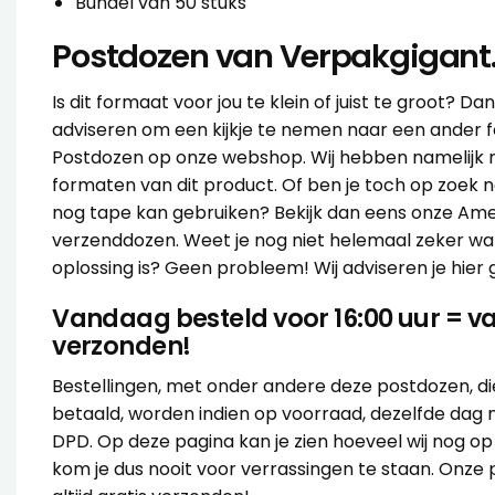
Bundel van 50 stuks
Postdozen van Verpakgigant.
Is dit formaat voor jou te klein of juist te groot? Da
adviseren om een kijkje te nemen naar een ander 
Postdozen op onze webshop. Wij hebben namelijk 
formaten van dit product. Of ben je toch op zoek n
nog tape kan gebruiken? Bekijk dan eens onze
Ame
verzenddozen
. Weet je nog niet helemaal zeker wa
oplossing is? Geen probleem! Wij
adviseren
je hier
Vandaag besteld voor 16:00 uur = 
verzonden!
Bestellingen, met onder andere deze postdozen, die 
betaald, worden indien op voorraad, dezelfde dag
DPD. Op deze pagina kan je zien hoeveel wij nog o
kom je dus nooit voor verrassingen te staan. Onz