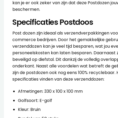
kan je er ook zeker van zijn dat deze Postdozen jo
beschermen.
Specificaties Postdoos
Post dozen zijn ideaal als verzendverpakkingen voo
commerce bedrijven. Door het gemakkelijke gebru
verzenddozen kan je veel tijd besparen, wat jou e
personeelskosten kan laten besparen. Daarnaast z
beveiligd op diefstal. Dit dankzij de volledig over
onderkant. Naast alle voordelen wat betreft de geb
zijn de postdozen ook nog eens 100% recyclebaar. H
specificaties vinden van deze verzenddozen:
Afmetingen: 330 x 100 x 100 mm
Golfsoort: E-golf
Kleur: Bruin