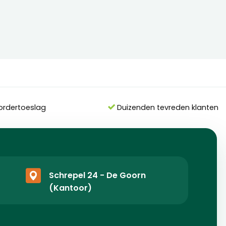
ordertoeslag
Duizenden tevreden klanten
Schrepel 24 - De Goorn
(Kantoor)