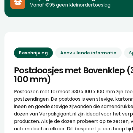
Vanaf €95 geen kleinordertoeslag
Beschrijving
Aanvullende informatie
S
Postdoosjes met Bovenklep (3
100 mm)
Postdozen met formaat 330 x 100 x 100 mm zijn zeer
postzendingen. De postdoos is een stevige, karto
ineen en goede stevige zijwanden die samendrukk
dozen van Verpakgigant.nl zijn ideaal voor het ver
producten. Als je de dozen probeert op te zetten
automatisch in elkaar. Dit bespaart je een hoop tij