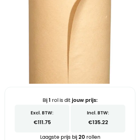
Bij
1
rol is dit
jouw prijs:
Excl. BTW:
Incl. BTW:
€
111.75
€
135.22
Laagste prijs bij
20
rollen