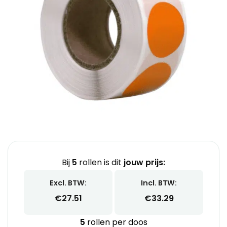
Bij
5
rollen is dit
jouw prijs:
Excl. BTW:
Incl. BTW:
€
27.51
€
33.29
5
rollen per doos