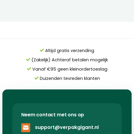
Altijd gratis verzending
(Zakelijk) Achteraf betalen mogelijk
Vanaf €95 geen kleinordertoeslag
Duizenden tevreden klanten
Neem contact met ons op
support@verpakgigant.nl