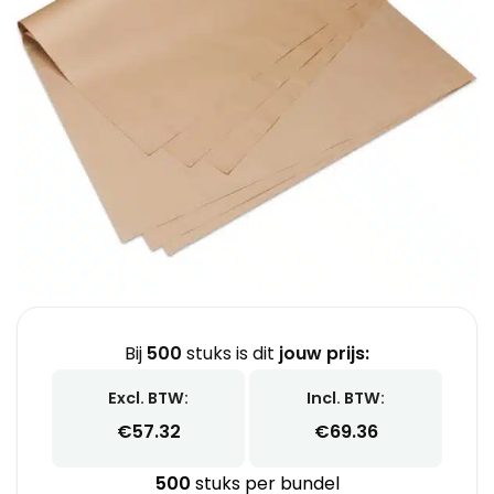
Bij
500
stuks is dit
jouw prijs:
Excl. BTW:
Incl. BTW:
€
57.32
€
69.36
500
stuks per bundel