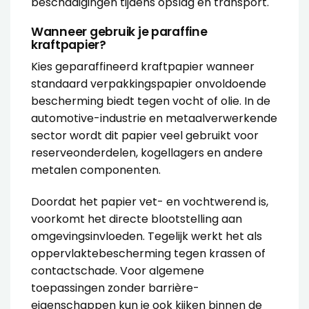
beschadigingen tijdens opslag en transport.
Wanneer gebruik je paraffine
kraftpapier?
Kies geparaffineerd kraftpapier wanneer
standaard verpakkingspapier onvoldoende
bescherming biedt tegen vocht of olie. In de
automotive-industrie en metaalverwerkende
sector wordt dit papier veel gebruikt voor
reserveonderdelen, kogellagers en andere
metalen componenten.
Doordat het papier vet- en vochtwerend is,
voorkomt het directe blootstelling aan
omgevingsinvloeden. Tegelijk werkt het als
oppervlaktebescherming tegen krassen of
contactschade. Voor algemene
toepassingen zonder barrière-
eigenschappen kun je ook kijken binnen de