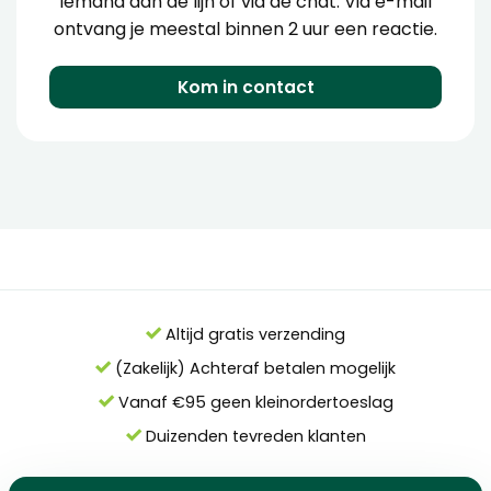
iemand aan de lijn of via de chat. Via e-mail
ontvang je meestal binnen 2 uur een reactie.
Kom in contact
Altijd gratis verzending
(Zakelijk) Achteraf betalen mogelijk
Vanaf €95 geen kleinordertoeslag
Duizenden tevreden klanten