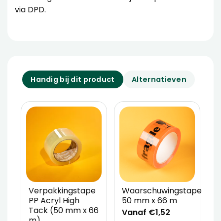
via DPD.
Handig bij dit product
Alternatieven
Verpakkingstape
Waarschuwingstape
O
PP Acryl High
50 mm x 66 m
I
Tack (50 mm x 66
g
Vanaf €1,52
m)
m