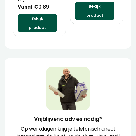
Vanaf €0,89
V
Bekijk
product
Bekijk
product
Vrijblijvend advies nodig?
Op werkdagen krijg je telefonisch direct