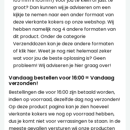
105 mm x 105mm) voor jou te klein of juist te
groot? Dan kunnen wij je adviseren om een
kijkje te nemen naar een ander formaat van
deze vierkante kokers op onze webshop. Wij
hebben namelijk nog 4 andere formaten van
dit product. Onder de categorie
Verzenddozen kan je deze andere formaten
of klik hier. Weet je nog niet helemaal zeker
wat voor jou de beste oplossing is? Geen
probleem! Wij
adviseren
je hier graag over!
Vandaag bestellen voor 16:00 = Vandaag
verzonden!
Bestellingen die voor 16:00 zijn betaald worden,
indien op voorraad, dezelfde dag nog verzonden!
Op deze product pagina kan je zien hoeveel
vierkante kokers we nog op voorraad hebben,
dus je komt niet voor verrassingen te staan. In de
meeste gevallen versturen wij onze producten