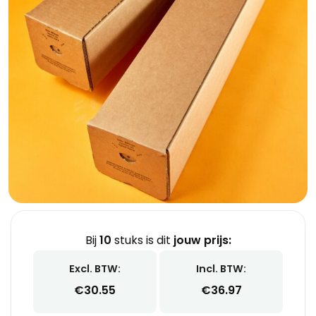
Bij
10
stuks is dit
jouw prijs:
Excl. BTW:
Incl. BTW:
€
30.55
€
36.97