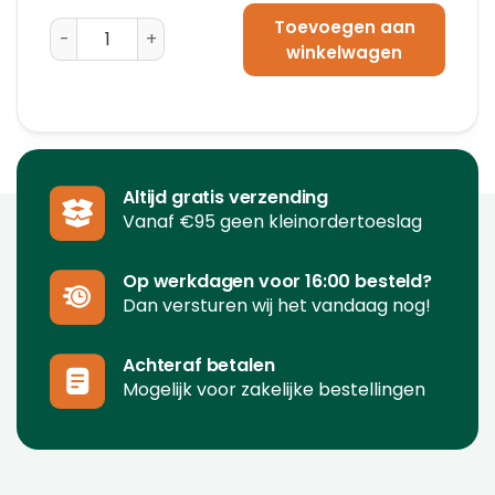
Toevoegen aan
Vierkante Kokers - Plakstrip (1100 x 105 x 105 mm) aan
winkelwagen
Altijd gratis verzending
Vanaf €95 geen kleinordertoeslag
Op werkdagen voor 16:00 besteld?
Dan versturen wij het vandaag nog!
Achteraf betalen
Mogelijk voor zakelijke bestellingen