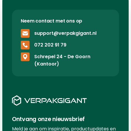
Neem contact met ons op
support@verpakgigant.nl
072 202 91 79
Schrepel 24 - De Goorn
(Kantoor)
Ontvang onze nieuwsbrief
Meld je aan om inspiratie, productupdates en