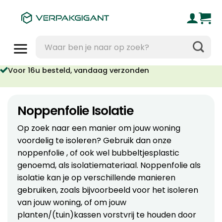
Ga
naar
inhoud
Zoeken
naar:
oor 16u besteld, vandaag verzonden
Geen orderkosten vanaf €95
Noppenfolie Isolatie
Op zoek naar een manier om jouw woning
voordelig te isoleren? Gebruik dan onze
noppenfolie , of ook wel bubbeltjesplastic
genoemd, als isolatiemateriaal. Noppenfolie als
isolatie kan je op verschillende manieren
gebruiken, zoals bijvoorbeeld voor het isoleren
van jouw woning, of om jouw
planten/(tuin)kassen vorstvrij te houden door