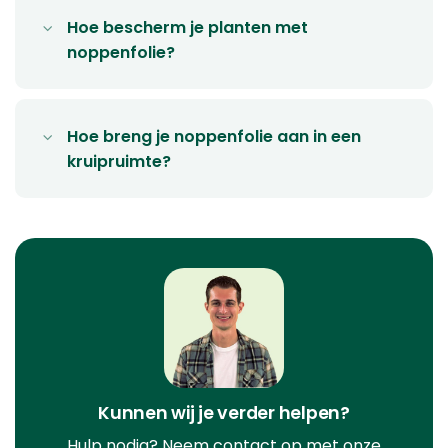
Hoe bescherm je planten met
noppenfolie?
Hoe breng je noppenfolie aan in een
kruipruimte?
Kunnen wij je verder helpen?
Hulp nodig? Neem contact op met onze