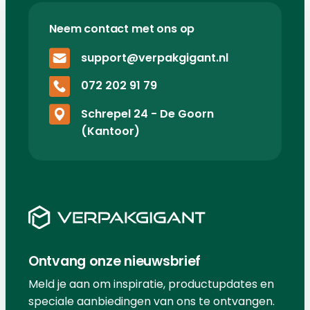
Neem contact met ons op
support@verpakgigant.nl
072 202 91 79
Schrepel 24 - De Goorn
(Kantoor)
Ontvang onze nieuwsbrief
Meld je aan om inspiratie, productupdates en
speciale aanbiedingen van ons te ontvangen.