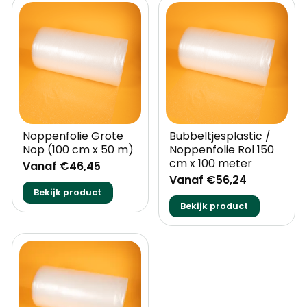
Noppenfolie Grote
Bubbeltjesplastic /
Nop (100 cm x 50 m)
Noppenfolie Rol 150
cm x 100 meter
Vanaf €46,45
Vanaf €56,24
Bekijk product
Bekijk product