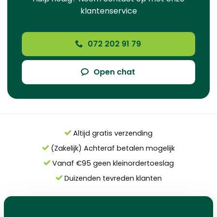
klantenservice
072 202 91 79
Open chat
Altijd gratis verzending
(Zakelijk) Achteraf betalen mogelijk
Vanaf €95 geen kleinordertoeslag
Duizenden tevreden klanten